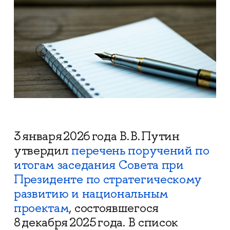
3 января 2026 года В. В. Путин
утвердил
перечень поручений по
итогам заседания Совета при
Президенте по стратегическому
развитию и национальным
проектам
, состоявшегося
8 декабря 2025 года. В список