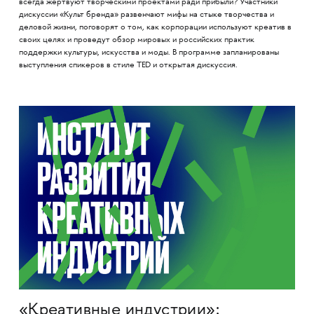
всегда жертвуют творческими проектами ради прибыли? Участники
дискуссии «Культ бренда» развенчают мифы на стыке творчества и
деловой жизни, поговорят о том, как корпорации используют креатив в
своих целях и проведут обзор мировых и российских практик
поддержки культуры, искусства и моды. В программе запланированы
выступления спикеров в стиле TED и открытая дискуссия.
«Креативные индустрии»: