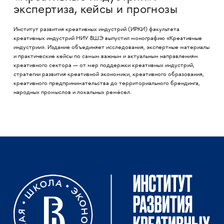
экспертиза, кейсы и прогнозы
Институт развития креативных индустрий (ИРКИ) факультета
креативных индустрий НИУ ВШЭ выпустил монографию «Креативные
индустрии». Издание объединяет исследования, экспертные материалы
и практические кейсы по самым важным и актуальным направлениям
креативного сектора — от мер поддержки креативных индустрий,
стратегии развития креативной экономики, креативного образования,
креативного предпринимательства до территориального брендинга,
народных промыслов и локальных ремёсел.