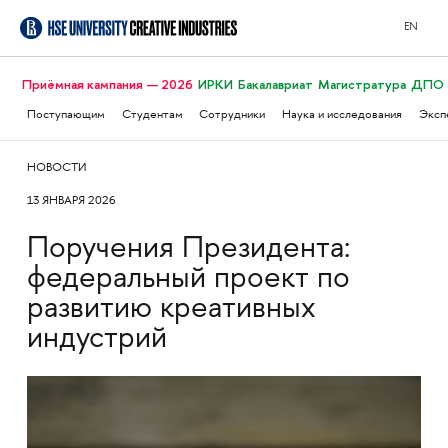
EN
Приёмная кампания — 2026
ИРКИ
Бакалавриат
Магистратура
ДПО
Поступающим
Студентам
Сотрудники
Наука и исследования
Эксп
НОВОСТИ
13 ЯНВАРЯ 2026
Поручения Президента:
федеральный проект по
развитию креативных
индустрий