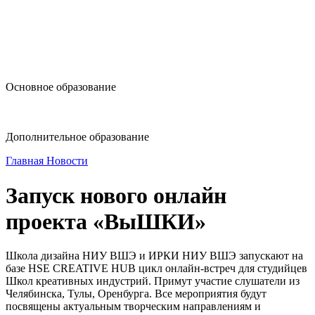
design@hse.ru
Основное образование
dop-design@hse.ru
Дополнительное образование
Главная
Новости
Запуск нового онлайн
проекта «ВыШКИ»
Школа дизайна НИУ ВШЭ и ИРКИ НИУ ВШЭ запускают на
базе HSE CREATIVE HUB цикл онлайн-встреч для студийцев
Школ креативных индустрий. Примут участие слушатели из
Челябинска, Тулы, Оренбурга. Все мероприятия будут
посвящены актуальным творческим направлениям и