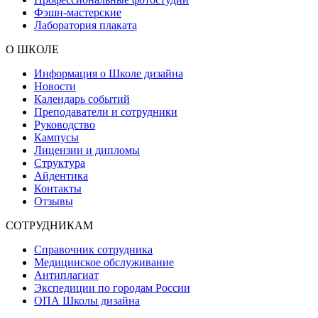
Фэшн-мастерские
Лаборатория плаката
О ШКОЛЕ
Информация о Школе дизайна
Новости
Календарь событий
Преподаватели и сотрудники
Руководство
Кампусы
Лицензии и дипломы
Структура
Айдентика
Контакты
Отзывы
СОТРУДНИКАМ
Справочник сотрудника
Медицинское обслуживание
Антиплагиат
Экспедиции по городам России
ОПА Школы дизайна