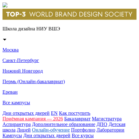
Школа дизайна НИУ ВШЭ
Москва
Санкт-Петербург
Нижний Новгород
Пермь (Онлайн-бакалавриат)
Ереван
Все кампусы
Дни открытых дверей
EN
Как поступить
Приёмная кампания — 2026
Бакалавриат
Магистратура
Аспирантура
Дополнительное образование
ДПО
Детская
школа
Лицей
Онлайн-обучение
Портфолио
Лаборатории
Кампусы
Дни открытых дверей
Все курсы