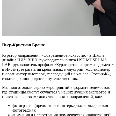
Пьер-Кристиан Броше
Куратор направления «Современное искусство» в Школе
дизайна НИУ ВШЭ, руководитель юнита HSE MUSEUMS
LAB, руководитель профиля «Кураторство и арт-менеджмент»
в Институте развития креативных индустрий, коллекционер
и организатор выставок, телеведущий на канале «Россия-К»,
издатель, кинопродюсер, путешественник.
Мы подготовили серию мероприятий в формате телемостов,
где студийцы смогут обучаться у наших лучших экспертов и
практиков основам таких творческих направлений, как:
фотография (предметная и интерьерная коммерческая
фотография);
анимация и иллюстрация (коммерческая иллюстрация);