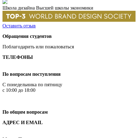
Школа дизайна Высшей школы экономики
Оставить отзыв
Обращения студентов
Поблагодарить или пожаловаться
ТЕЛЕФОНЫ
+7 499 444-02-84
По вопросам поступления
С понедельника по пятницу
с 10:00 до 18:00
+7
495 621-87-11
По общим вопросам
АДРЕС И EMAIL
Малая Пионерская ул., 12