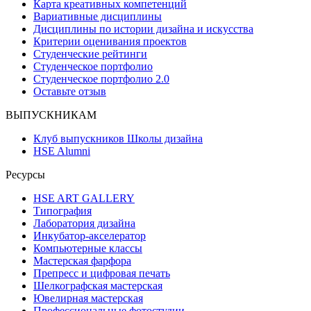
Карта креативных компетенций
Вариативные дисциплины
Дисциплины по истории дизайна и искусства
Критерии оценивания проектов
Студенческие рейтинги
Студенческое портфолио
Студенческое портфолио 2.0
Оставьте отзыв
ВЫПУСКНИКАМ
Клуб выпускников Школы дизайна
HSE Alumni
Ресурсы
HSE ART GALLERY
Типография
Лаборатория дизайна
Инкубатор-акселератор
Компьютерные классы
Мастерская фарфора
Препресс и цифровая печать
Шелкографская мастерская
Ювелирная мастерская
Профессиональные фотостудии