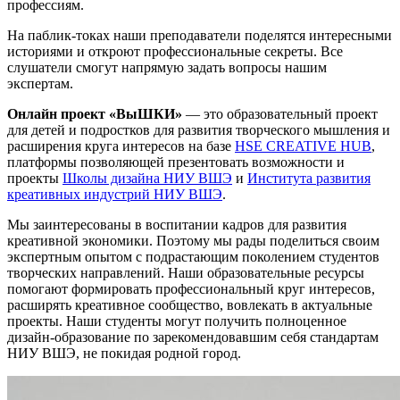
профессиям.
На паблик-токах наши преподаватели поделятся интересными
историями и откроют профессиональные секреты. Все
слушатели смогут напрямую задать вопросы нашим
экспертам.
Онлайн проект «ВыШКИ»
— это образовательный проект
для детей и подростков для развития творческого мышления и
расширения круга интересов на базе
HSE CREATIVE HUB
,
платформы позволяющей презентовать возможности и
проекты
Школы дизайна НИУ ВШЭ
и
Института развития
креативных индустрий НИУ ВШЭ
.
Мы заинтересованы в воспитании кадров для развития
креативной экономики. Поэтому мы рады поделиться своим
экспертным опытом с подрастающим поколением студентов
творческих направлений. Наши образовательные ресурсы
помогают формировать профессиональный круг интересов,
расширять креативное сообщество, вовлекать в актуальные
проекты. Наши студенты могут получить полноценное
дизайн-образование по зарекомендовавшим себя стандартам
НИУ ВШЭ, не покидая родной город.