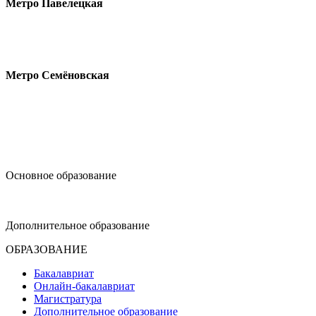
Метро Павелецкая
Измайловское шоссе, 44с2
Метро Семёновская
design@hse.ru
Основное образование
dop-design@hse.ru
Дополнительное образование
ОБРАЗОВАНИЕ
Бакалавриат
Онлайн-бакалавриат
Магистратура
Дополнительное образование