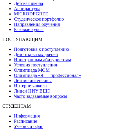
Детская школа
Аспирантура
MICRODEGREE
Студенческое портфолио
Направления обучения
Базовые курсы
ПОСТУПАЮЩИМ
Подготовка к поступлению
Дни открытых дверей
Иностранным абитуриентам
Условия поступления
Олимпиада МОМ
Олимпиада «Я — профессионал»
Летние интенсивы
Интернет-школа
Лицей НИУ ВШЭ
Часто задаваемые вопросы
СТУДЕНТАМ
Информация
Расписание
Учебный офис