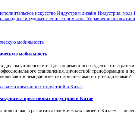
исполнительское искусство
Индустрия: дизайн
Индустрия: мода
: народные и художественные промыслы
Управление в креатив
мическую мобильность
в другом университете. Для современного студента это стратег
рофессионального становления, личностной трансформации и пе
паковывают в чемодан вместе с конспектами и путеводителями?
акультета креативных индустрий в Китае
 новый шаг в развитии академических связей с Китаем — делег