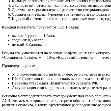
Культурное значение (наличие исторических предпосылок
Экспортный потенциал (количество субъектов индустри
Доступные меры поддержки (количество специализирован
Социальный эффект (уровень вовлеченности молодежи и 
Кадровый потенциал (количество программ высшего, сре
Каждый показатель получает от 0 до 1 балла:
высокий уровень: 1 балл;
средний: 0,5 балла;
низкий: 0 баллов.
Результаты умножаются на весовые коэффициенты по каждому 
«Социальный эффект» — 10%, «Кадровый потенциал» — всего
Процедура оценки:
Уполномоченный орган (например, региональное агентст
Штаб (совет или иной коллегиальный совещательный орг
Перечень утверждает Правительство субъекта РФ.
Актуализация списка должна проходить не реже чем раз в
Регионы могут адаптировать этот документ под свою специфик
АСИ считает, что применение критериев обеспечит объективно
развития субъекта, а также эффективное распределение ресурс