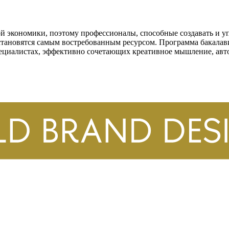
й экономики, поэтому профессионалы, способные создавать и 
становятся самым востребованным ресурсом. Программа бакал
пециалистах, эффективно сочетающих креативное мышление, авто