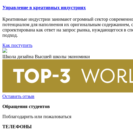
Управление в креативных индустриях
Креативные индустрии занимают огромный сектор современно
потенциалом для наполнения их оригинальным содержанием, 
спроектирована как ответ на запрос рынка, нуждающегося в с
подход.
Как поступить
Школа дизайна Высшей школы экономики
Оставить отзыв
Обращения студентов
Поблагодарить или пожаловаться
ТЕЛЕФОНЫ
+7 499 444-02-84