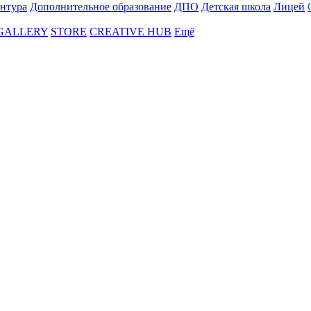
нтура
Дополнительное образование
ДПО
Детская школа
Лицей
 GALLERY
STORE
CREATIVE HUB
Ещё