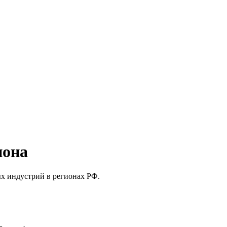
иона
ых индустрий в регионах РФ.