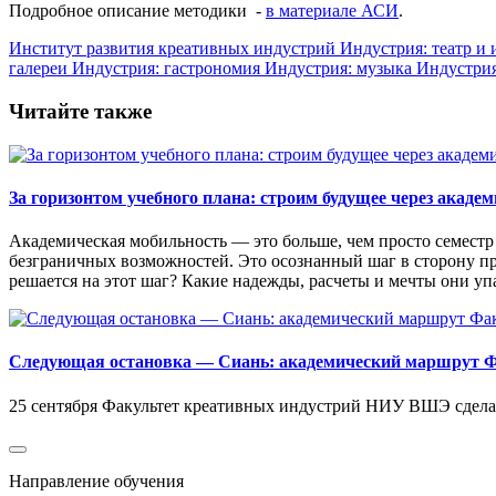
Подробное описание методики -
в материале АСИ
.
Институт развития креативных индустрий
Индустрия: театр и 
галереи
Индустрия: гастрономия
Индустрия: музыка
Индустрия
Читайте также
За горизонтом учебного плана: строим будущее через акаде
Академическая мобильность — это больше, чем просто семестр 
безграничных возможностей. Это осознанный шаг в сторону п
решается на этот шаг? Какие надежды, расчеты и мечты они у
Следующая остановка — Сиань: академический маршрут Ф
25 сентября Факультет креативных индустрий НИУ ВШЭ сделал
Направление обучения