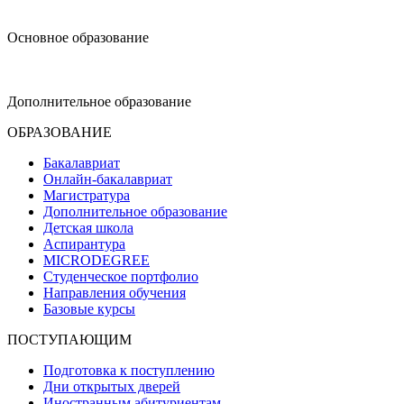
design@hse.ru
Основное образование
dop-design@hse.ru
Дополнительное образование
ОБРАЗОВАНИЕ
Бакалавриат
Онлайн-бакалавриат
Магистратура
Дополнительное образование
Детская школа
Аспирантура
MICRODEGREE
Студенческое портфолио
Направления обучения
Базовые курсы
ПОСТУПАЮЩИМ
Подготовка к поступлению
Дни открытых дверей
Иностранным абитуриентам