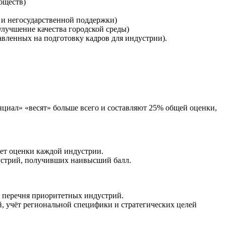
бществ)
 и негосударственной поддержки)
лучшение качества городской среды)
вленных на подготовку кадров для индустрии).
циал» «весят» больше всего и составляют 25% общей оценки,
яет оценки каждой индустрии.
дустрий, получивших наивысший балл.
я перечня приоритетных индустрий.
, учёт региональной специфики и стратегических целей