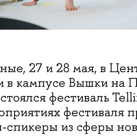
ные, 27 и 28 мая, в Це
 в кампусе Вышки на 
стоялся фестиваль Telli
роприятиях фестиваля 
п-спикеры из сферы нов