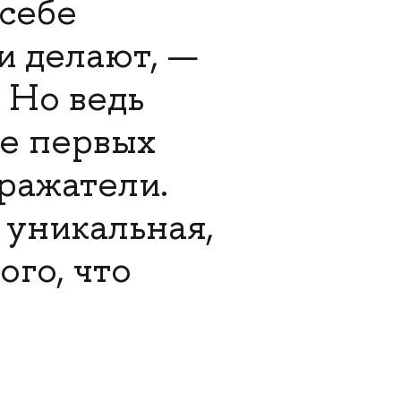
себе
и делают, —
 Но ведь
ле первых
ражатели.
 уникальная,
ого, что