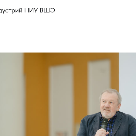
индустрий НИУ ВШЭ