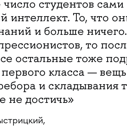
число студентов сами 
 интеллект. То, что он
наний и больше ничего.
прессионистов, то пос
все остальные тоже под
первого класса — вещь
ебора и складывания т
е не достичь»
ыстрицкий,