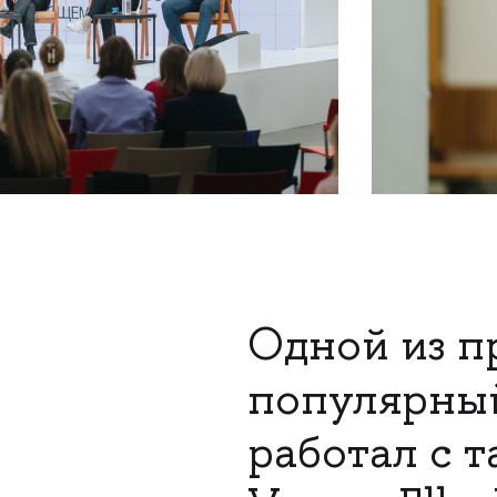
Одной из п
популярны
работал с 