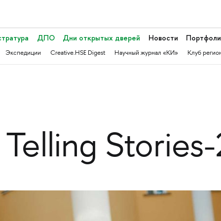
стратура
ДПО
Дни открытых дверей
Новости
Портфоли
Экспедиции
Creative.HSE Digest
Научный журнал «КИ»
Клуб регио
Telling Stories