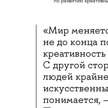
по развитию креативн
«Мир меняется
не до конца п
креативность
С другой сто
людей крайне
искусственный
понимается, 