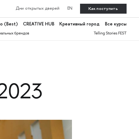
Как поступить
Дни открытых дверей
EN
о (Best)
CREATIVE HUB
Креативный город
Все курсы
нальных брендов
Telling Stories FEST
-2023