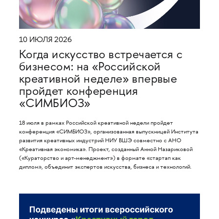
10 ИЮЛЯ 2026
Когда искусство встречается с
бизнесом: на «Российской
креативной неделе» впервые
пройдет конференция
«СИМБИОЗ»
18 июля в рамках Российской креативной недели пройдет
конференция «СИМБИОЗ», организованная выпускницей Института
развития креативных индустрий НИУ ВШЭ совместно с АНО
«Креативная экономика». Проект, созданный Анной Назариковой
(«Кураторство и арт-менеджмент») в формате «стартап как
диплом», объединит экспертов искусства, бизнеса и технологий.