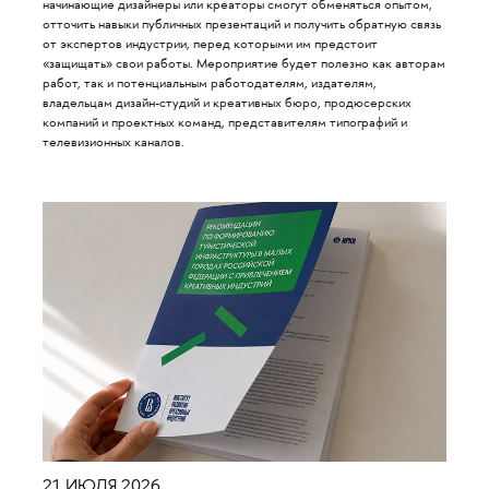
начинающие дизайнеры или креаторы смогут обменяться опытом,
отточить навыки публичных презентаций и получить обратную связь
от экспертов индустрии, перед которыми им предстоит
«защищать» свои работы. Мероприятие будет полезно как авторам
работ, так и потенциальным работодателям, издателям,
владельцам дизайн-студий и креативных бюро, продюсерских
компаний и проектных команд, представителям типографий и
телевизионных каналов.
21 ИЮЛЯ 2026