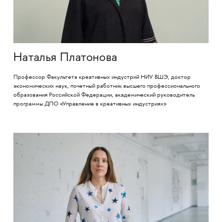
Наталья Платонова
Профессор Факультета креативных индустрий НИУ ВШЭ, доктор
экономических наук, почетный работник высшего профессионального
образования Российской Федерации, академический руководитель
программы ДПО «Управление в креативных индустриях»