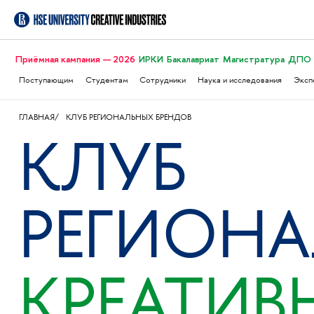
Приёмная кампания — 2026
ИРКИ
Бакалавриат
Магистратура
ДПО
Поступающим
Студентам
Сотрудники
Наука и исследования
Эксп
ГЛАВНАЯ
КЛУБ РЕГИОНАЛЬНЫХ БРЕНДОВ
КЛУБ
РЕГИОН
КРЕАТИВ