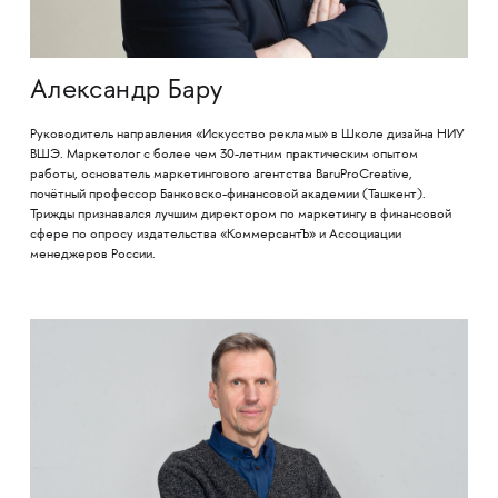
Александр Бару
Руководитель направления «Искусство рекламы» в Школе дизайна НИУ
ВШЭ. Маркетолог с более чем 30-летним практическим опытом
работы, основатель маркетингового агентства BaruProCreative,
почётный профессор Банковско-финансовой академии (Ташкент).
Трижды признавался лучшим директором по маркетингу в финансовой
сфере по опросу издательства «КоммерсантЪ» и Ассоциации
менеджеров России.