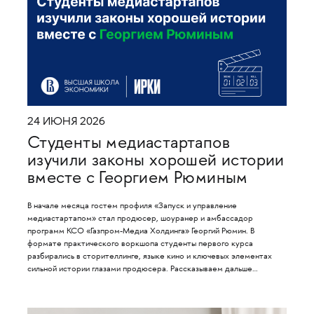
24 ИЮНЯ 2026
Студенты медиастартапов
изучили законы хорошей истории
вместе с Георгием Рюминым
В начале месяца гостем профиля «Запуск и управление
медиастартапом» стал продюсер, шоуранер и амбассадор
программ КСО «Газпром-Медиа Холдинга» Георгий Рюмин. В
формате практического воркшопа студенты первого курса
разбирались в сторителлинге, языке кино и ключевых элементах
сильной истории глазами продюсера. Рассказываем дальше…