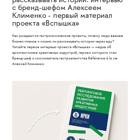
рассказывать истории: интервью
с бренд-шефом Алексеем
Клименко - первый материал
проекта «Вспышка»
Как рождаются гастрономические проекты, почему люди важнее
бизнес-планов и можно ли рассказывать истории через еду?
Читайте первое интервью проекта «Вспышка» — медиа об
архитектонике креативных индустрий, героем которого стал
бренд-шеф и сооснователь гастроагентства Référence à la vie
Алексей Клименко.