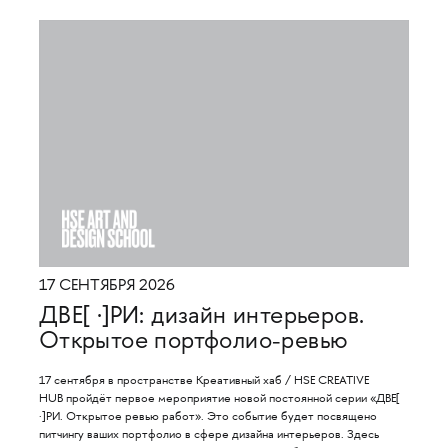
17 СЕНТЯБРЯ 2026
ДВЕ[ ·]РИ: дизайн интерьеров.
Открытое портфолио-ревью
17 сентября в пространстве Креативный хаб / HSE CREATIVE
HUB пройдёт первое мероприятие новой постоянной серии «ДВЕ[
·]РИ. Открытое ревью работ». Это событие будет посвящено
питчингу ваших портфолио в сфере дизайна интерьеров. Здесь