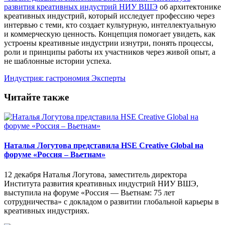
развития креативных индустрий НИУ ВШЭ
об архитектонике
креативных индустрий, который исследует профессию через
интервью с теми, кто создает культурную, интеллектуальную
и коммерческую ценность. Концепция помогает увидеть, как
устроены креативные индустрии изнутри, понять процессы,
роли и принципы работы их участников через живой опыт, а
не шаблонные истории успеха.
Индустрия: гастрономия
Эксперты
Читайте также
Наталья Логутова представила HSE Creative Global на
форуме «Россия – Вьетнам»
12 декабря Наталья Логутова, заместитель директора
Института развития креативных индустрий НИУ ВШЭ,
выступила на форуме «Россия — Вьетнам: 75 лет
сотрудничества» с докладом о развитии глобальной карьеры в
креативных индустриях.