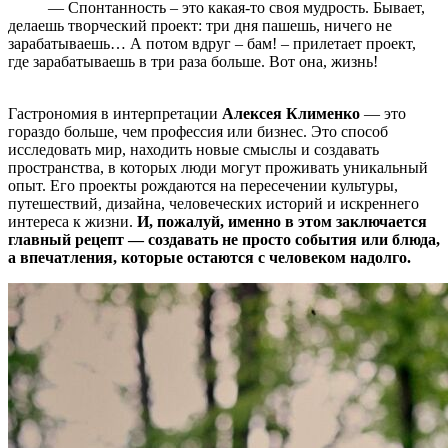
— Спонтанность – это какая‑то своя мудрость. Бывает,
делаешь творческий проект: три дня пашешь, ничего не
зарабатываешь… А потом вдруг – бам! – прилетает проект,
где зарабатываешь в три раза больше. Вот она, жизнь!
Гастрономия в интерпретации
Алексея Клименко
— это
гораздо больше, чем профессия или бизнес. Это способ
исследовать мир, находить новые смыслы и создавать
пространства, в которых люди могут проживать уникальный
опыт. Его проекты рождаются на пересечении культуры,
путешествий, дизайна, человеческих историй и искреннего
интереса к жизни.
И, пожалуй, именно в этом заключается
главный рецепт — создавать не просто события или блюда,
а впечатления, которые остаются с человеком надолго.