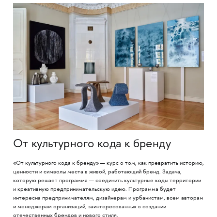
От культурного кода к бренду
«От культурного кода к бренду» — курс о том, как превратить историю,
ценности и символы места в живой, работающий бренд. Задача,
которую решает программа — соединить культурные коды территории
и креативную предпринимательскую идею. Программа будет
интересна предпринимателям, дизайнерам и урбанистам, всем авторам
и менеджерам организаций, заинтересованных в создании
отечественных брендов и нового стиля.