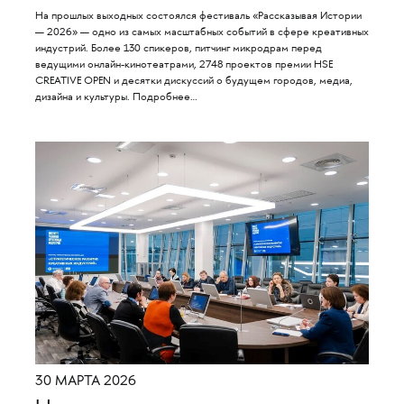
На прошлых выходных состоялся фестиваль «Рассказывая Истории
— 2026» — одно из самых масштабных событий в сфере креативных
индустрий. Более 130 спикеров, питчинг микродрам перед
ведущими онлайн-кинотеатрами, 2748 проектов премии HSE
CREATIVE OPEN и десятки дискуссий о будущем городов, медиа,
дизайна и культуры. Подробнее…
30 МАРТА 2026