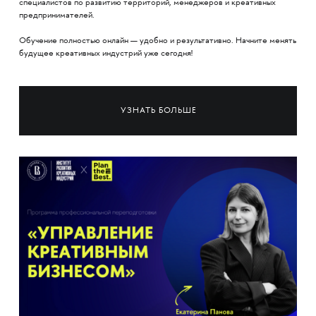
специалистов по развитию территорий, менеджеров и креативных
предпринимателей.
Обучение полностью онлайн — удобно и результативно. Начните менять
будущее креативных индустрий уже сегодня!
УЗНАТЬ БОЛЬШЕ