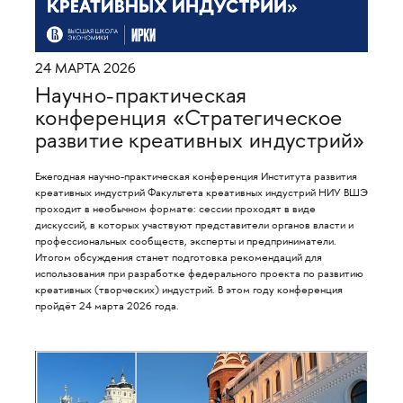
24 МАРТА 2026
Научно-практическая
конференция «Стратегическое
развитие креативных индустрий»
Ежегодная научно-практическая конференция Института развития
креативных индустрий Факультета креативных индустрий НИУ ВШЭ
проходит в необычном формате: сессии проходят в виде
дискуссий, в которых участвуют представители органов власти и
профессиональных сообществ, эксперты и предприниматели.
Итогом обсуждения станет подготовка рекомендаций для
использования при разработке федерального проекта по развитию
креативных (творческих) индустрий. В этом году конференция
пройдёт 24 марта 2026 года.