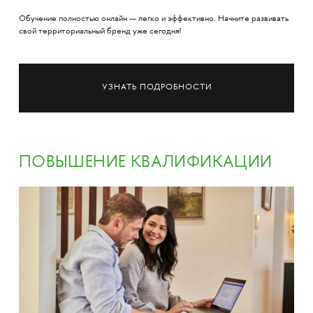
Обучение полностью онлайн — легко и эффективно. Начните развивать
свой территориальный бренд уже сегодня!
УЗНАТЬ ПОДРОБНОСТИ
ПОВЫШЕНИЕ КВАЛИФИКАЦИИ