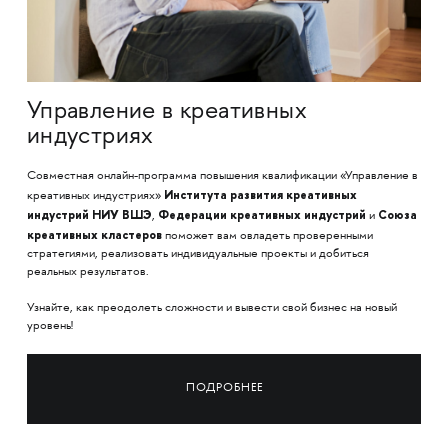
Управление в креативных
индустриях
Совместная онлайн-программа повышения квалификации «Управление в
Института развития креативных
креативных индустриях»
индустрий НИУ ВШЭ
Федерации креативных индустрий
Союза
,
и
креативных кластеров
поможет вам овладеть проверенными
стратегиями, реализовать индивидуальные проекты и добиться
реальных результатов.
Узнайте, как преодолеть сложности и вывести свой бизнес на новый
уровень!
ПОДРОБНЕЕ