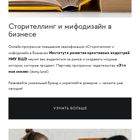
Сторителлинг и мифодизайн в
бизнесе
Онлайн-программа повышения квалификации «Сторителлинг и
Института развития креативных индустрий
мифодизайн в бизнесе»
НИУ ВШЭ
научит вас выделяться на рынке и создавать мощные
«Это
истории, которые продают. Партнёр программы: издательство
моя земля»
(itsmy.land).
Развивайте уникальный бренд и укрепляйте доверие — начните уже
сегодня!
УЗНАТЬ БОЛЬШЕ