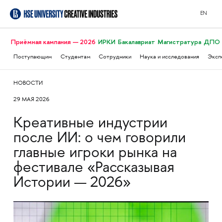
EN
Приёмная кампания — 2026
ИРКИ
Бакалавриат
Магистратура
ДПО
Поступающим
Студентам
Сотрудники
Наука и исследования
Эксп
НОВОСТИ
29 МАЯ 2026
Креативные индустрии
после ИИ: о чем говорили
главные игроки рынка на
фестивале «Рассказывая
Истории — 2026»