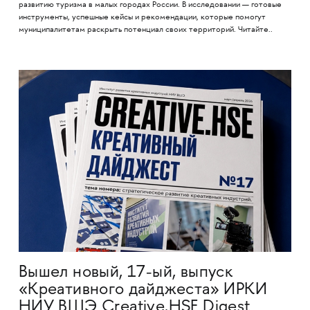
развитию туризма в малых городах России. В исследовании — готовые
инструменты, успешные кейсы и рекомендации, которые помогут
муниципалитетам раскрыть потенциал своих территорий. Читайте..
Вышел новый, 17-ый, выпуск
«Креативного дайджеста» ИРКИ
НИУ ВШЭ Creative.HSE Digest