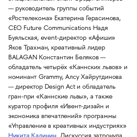
— руководитель группы событий
«Ростелекома» Екатерина Герасимова,
CEO Future Communications Надя
Буяльская, event-директор «Афиши»
Яков Трахман, креативный лидер
BALAGAN Константин Беляков —
обладатель четырёх «Каннских львов» и
номинант Grammy, Алсу Хайрутдинова
— директор Design Act и обладатель
гран-при «Каннские львы», а также
куратор профиля «Ивент-дизайн и
экономика впечатлений» программы
«Управление в креативных индустриях»
Никита Калинин
. Дискуссия затронула