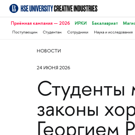
Приёмная кампания — 2026
ИРКИ
Бакалавриат
Маги
Поступающим
Студентам
Сотрудники
Наука и исследования
НОВОСТИ
24 ИЮНЯ 2026
Студенты 
законы хо
Георгием 