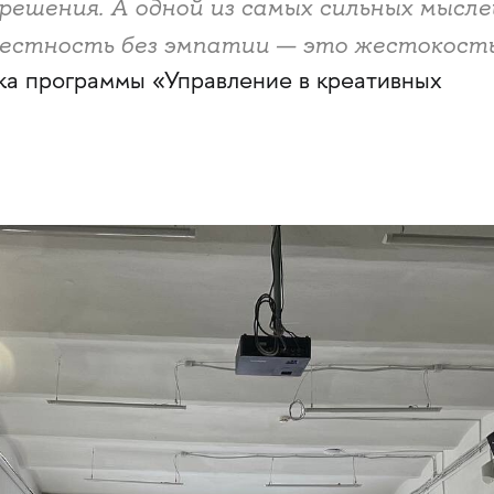
 решения. А одной из самых сильных мысле
Честность без эмпатии — это жестокость
ка программы «Управление в креативных