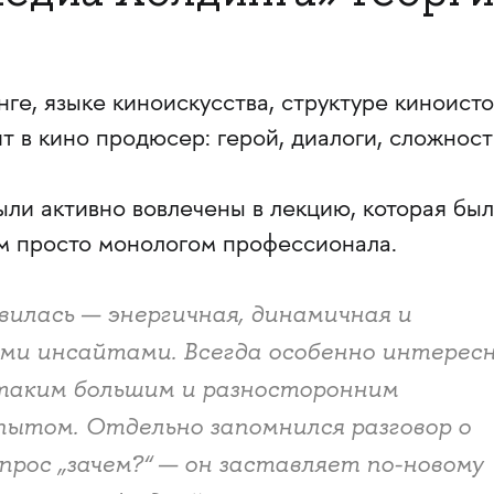
нге, языке киноискусства, структуре киноисто
ит в кино продюсер: герой, диалоги, сложност
ыли активно вовлечены в лекцию, которая бы
м просто монологом профессионала.
вилась — энергичная, динамичная и
ми инсайтами. Всегда особенно интерес
 таким большим и разносторонним
ытом. Отдельно запомнился разговор о
прос „зачем?“ — он заставляет по-новому