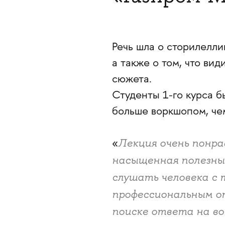
Речь шла о сторилелли
а также о том, что вид
сюжета.
Студенты 1-го курса б
больше воркшопом, че
Лекция очень понра
«
насыщенная полезны
слушать человека с
профессиональным оп
поиске ответа на во