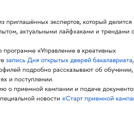
из приглашённых экспертов, который делится
пытом, актуальными лайфхаками и трендами 
 о программе «Управление в креативных
те
запись Дня открытых дверей бакалавриата
рофилей подробно рассказывают об обучении,
ях и поступлении.
ю о приемной кампании и подаче документо
специальной новости
«Старт приемной кампа