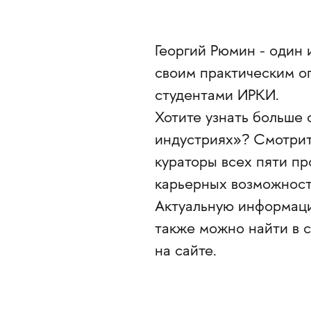
Георгий Рюмин - один 
своим практическим о
студентами ИРКИ.
Хотите узнать больше
индустриях»? Смотри
кураторы всех пяти п
карьерных возможност
Актуальную информаци
также можно найти в 
на сайте.