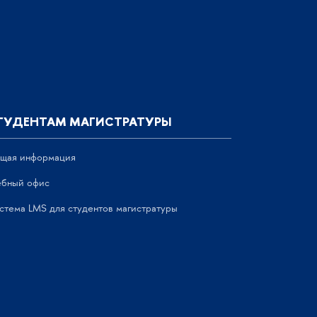
ТУДЕНТАМ МАГИСТРАТУРЫ
щая информация
ебный офис
стема LMS для студентов магистратуры