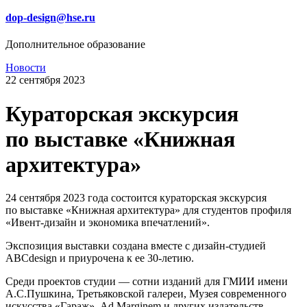
dop-design@hse.ru
Дополнительное образование
Новости
22 сентября 2023
Кураторская экскурсия
по выставке «Книжная
архитектура»
24 сентября 2023 года состоится кураторская экскурсия
по выставке «Книжная архитектура» для студентов профиля
«Ивент-дизайн и экономика впечатлений».
Экспозиция выставки создана вместе с дизайн-студией
ABCdesign и приурочена к ее 30-летию.
Среди проектов студии — сотни изданий для ГМИИ имени
А.С.Пушкина, Третьяковской галереи, Музея современного
искусства «Гараж», Ad Marginem и других издательств —