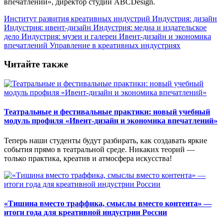
впечатлений», директор студии ABCDesign.
Институт развития креативных индустрий
Индустрия: дизайн
Индустрия: ивент-дизайн
Индустрия: медиа и издательское
дело
Индустрия: музеи и галереи
Ивент-дизайн и экономика
впечатлений
Управление в креативных индустриях
Читайте также
Театральные и фестивальные практики: новый учебный
модуль профиля «Ивент-дизайн и экономика впечатлений»
Теперь наши студенты будут разбирать, как создавать яркие
события прямо в театральной среде. Никаких теорий —
только практика, креатив и атмосфера искусства!
«Тишина вместо траффика, смыслы вместо контента» —
итоги года для креативной индустрии России