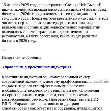
15 декабря 2025 года в пространстве Creative Hub Высшей
школы экономики прошла дискуссия из цикла «Перезагрузка
бизнеса — 2026» с обсуждением итогов и ожиданий от
грядущего года. Представители креативных индустрий, в том
числе эксперты в области интерьерного дизайна, парков
развлечений и организации корпоративных мероприятий,
поделились своими отраслевыми достижениями и
результатами, а также рассказали, каким видят развитие
бизнеса в 2026 году.
Направление обучения
Управление в креативных индустриях
Креативные индустрии занимают огромный сектор
современной экономики, поэтому профессионалы, способные
создавать и управлять эффективными проектами
и обладающие творческим потенциалом для наполнения
их оригинальным содержанием, становятся самым
востребованным ресурсом. Программа бакалавиата НИУ
ВШЭ «Управление к креативных индустриях»
спроектирована как ответ на запрос рынка, нуждающегося