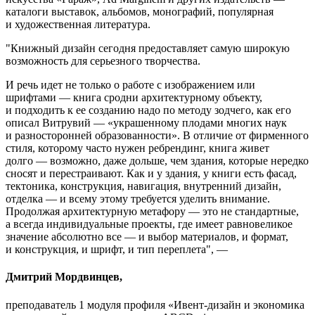
каталоги выставок, альбомов, монографий, популярная
и художественная литература.
"Книжный дизайн сегодня предоставляет самую широкую
возможность для серьезного творчества.
И речь идет не только о работе с изображением или
шрифтами — книга сродни архитектурному объекту,
и подходить к ее созданию надо по методу зодчего, как его
описал Витрувий — «украшенному плодами многих наук
и разносторонней образованности». В отличие от фирменного
стиля, которому часто нужен ребрендинг, книга живет
долго — возможно, даже дольше, чем здания, которые нередко
сносят и перестраивают. Как и у здания, у книги есть фасад,
тектоника, конструкция, навигация, внутренний дизайн,
отделка — и всему этому требуется уделить внимание.
Продолжая архитектурную метафору — это не стандартные,
а всегда индивидуальные проекты, где имеет равновеликое
значение абсолютно все — и выбор материалов, и формат,
и конструкция, и шрифт, и тип переплета", —
Дмитрий Мордвинцев,
преподаватель 1 модуля профиля «Ивент-дизайн и экономика