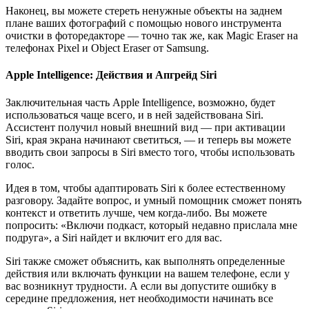
Наконец, вы можете стереть ненужные объекты на заднем
плане ваших фотографий с помощью нового инструмента
очистки в фоторедакторе — точно так же, как Magic Eraser на
телефонах Pixel и Object Eraser от Samsung.
Apple Intelligence: Действия и Апгрейд Siri
Заключительная часть Apple Intelligence, возможно, будет
использоваться чаще всего, и в ней задействована Siri.
Ассистент получил новый внешний вид — при активации
Siri, края экрана начинают светиться, — и теперь вы можете
вводить свои запросы в Siri вместо того, чтобы использовать
голос.
Идея в том, чтобы адаптировать Siri к более естественному
разговору. Задайте вопрос, и умный помощник сможет понять
контекст и ответить лучше, чем когда-либо. Вы можете
попросить: «Включи подкаст, который недавно прислала мне
подруга», а Siri найдет и включит его для вас.
Siri также сможет объяснить, как выполнять определенные
действия или включать функции на вашем телефоне, если у
вас возникнут трудности. А если вы допустите ошибку в
середине предложения, нет необходимости начинать все