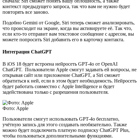
сначала: Siri сможет понять вашу оплошность, а также
контекст предыдущего запроса, так что вам не нужно будет
повторять все заново.
Подобно Gemini от Google, Siri теперь сможет анализировать,
что происходит на экране, когда вы активируете её. Так что,
если кто-то отправит вам текстовое сообщение с адресом, вы
можете попросить Siri добавить его в карточку контакта.
Интеграция ChatGPT
В iOS 18 будет встроена нейросеть GPT-4o от OpenAI
ChatGPT. Пользователи Apple смогут задавать ей вопросы, не
открывая сайт или приложение ChatGPT, а Siri сможет
обратиться к ней, если в этом будет необходимость. Нейросеть
будет работать совместно с Apple Intelligence и будет
задействована только с разрешения пользователя.
Фото: Apple
Пользователи смогут использовать GPT-4o бесплатно,
учётную запись для этого создавать необязательно. Также
можно будет подключить платную подписку ChatGPT Plus,
чтобы пользоваться дополнительными функциями.