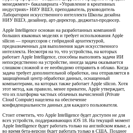
менеджмент» бакалавриата «Управление в креативных
индустриях» НИУ ВШЭ, преподаватель, руководитель
Лаборатории искусственного интеллекта Школы дизайна
НИУ ВШЭ, дизайнер, арт-директор, диджитал-продюсер.
Apple Intelligence основан на разработанных компанией
больших языковых моделях и требует использования Apple
silicon — процессоров с гибридной архитектурой,
предназначенных для выполнения задач искусственного
интеллекта. Несмотря на то, что устройства, на которых
работает Apple Intelligence, способны выполнять задачи ИИ
непосредственно на устройстве, иногда задача оказывается
слишком сложной и ее необходимо отправить в облако. Когда
задача требует дополнительной обработки, она отправляется в
защищённый центр обработки данных, оснащенный
компьютерами, на которых также работает Apple silicon. Хотя
этот метод, как правило, менее приватен, Apple утверждает,
что их платформа частных облачных вычислений (Private
Cloud Compute) нацелена на обеспечение
конфиденциальности данных для каждого пользователя.
Стоит отметить, что Apple Intelligence будет доступен не для
всех устройств, поддерживающих iOS 18. На текущий момент
Apple Intelligence будет работать только на английском языке, а
во время бета-версии будет работать только в США. Позднее