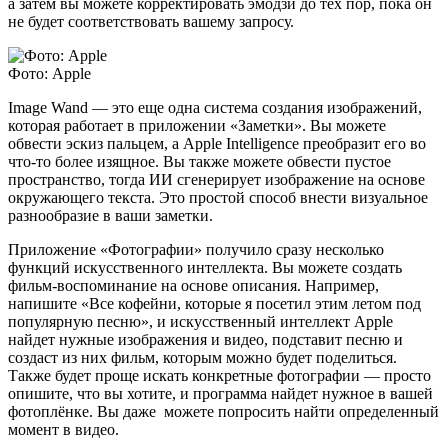
а затем вы можете корректировать эмодзи до тех пор, пока он
не будет соответствовать вашему запросу.
Фото: Apple
Image Wand — это еще одна система создания изображений,
которая работает в приложении «Заметки». Вы можете
обвести эскиз пальцем, а Apple Intelligence преобразит его во
что-то более изящное. Вы также можете обвести пустое
пространство, тогда ИИ сгенерирует изображение на основе
окружающего текста. Это простой способ внести визуальное
разнообразие в ваши заметки.
Приложение «Фотографии» получило сразу несколько
функций искусственного интеллекта. Вы можете создать
фильм-воспоминание на основе описания. Например,
напишите «Все кофейни, которые я посетил этим летом под
популярную песню», и искусственный интеллект Apple
найдет нужные изображения и видео, подставит песню и
создаст из них фильм, которым можно будет поделиться.
Также будет проще искать конкретные фотографии — просто
опишите, что вы хотите, и программа найдет нужное в вашей
фотоплёнке. Вы даже можете попросить найти определенный
момент в видео.