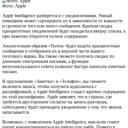
Фото: Apple
Apple Intelligence разберется и с уведомлениями. Умный
помощник может сортировать их в зависимости от важности
и срочности того или иного сообщения. Краткая сводка
приоритетных уведомлений будет находиться вверху списка, а
при нажатии откроется полное содержание.
Аналогичным образом «Почта» будет видеть приоритетные
сообщения и отображать их в верхней части вашего
почтового ящика. Вы также сможете получать сводки по
длинным электронным письмам, а функция
интеллектуального ответа позволит быстро написать ответное
письмо.
В приложениях «Заметки» и «Телефон», вы сможете
включить запись, чтобы получить аудиозапись с
расшифровкой, а Apple Intelligence создаст краткое содержание
по этой расшифровке. Apple заявляет, что в странах, где
требуется двустороннее согласие на запись разговора,
собеседнику будет приходить уведомление о том, что звонок
записывается.
Возможно, с появлением Apple Intelligence, нам всем станет
проще концентрироваться на работе или учёбе. Появится