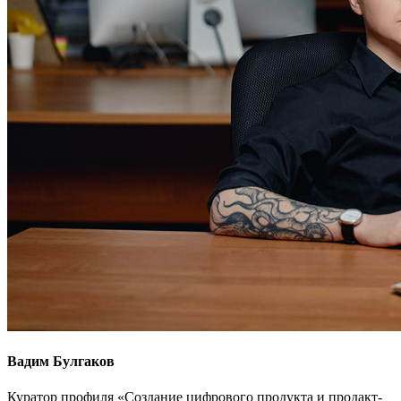
Вадим Булгаков
Куратор профиля «Создание цифрового продукта и продакт-