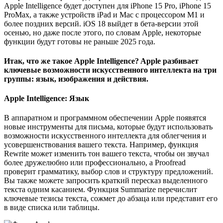
Apple Intelligence будет доступен для iPhone 15 Pro, iPhone 15
ProMax, а также устройств iPad и Mac с процессором M1 и
более поздних версий. iOS 18 выйдет в бета-версии этой
осенью, но даже после этого, по словам Apple, некоторые
функции будут готовы не раньше 2025 года.
Итак, что же такое Apple Intelligence? Apple разбивает
ключевые возможности искусственного интеллекта на три
группы: язык, изображения и действия.
Apple Intelligence: Язык
В аппаратном и программном обеспечении Apple появятся
новые инструменты для письма, которые будут использовать
возможности искусственного интеллекта для облегчения и
усовершенствования вашего текста. Например, функция
Rewrite может изменить тон вашего текста, чтобы он звучал
более дружелюбно или профессионально, а Proofread
проверит грамматику, выбор слов и структуру предложений.
Вы также можете запросить краткий пересказ выделенного
текста одним касанием. Функция Summarize перечислит
ключевые тезисы текста, сожмет до абзаца или представит его
в виде списка или таблицы.