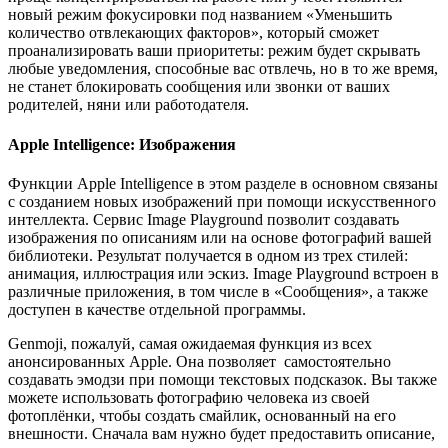
новый режим фокусировки под названием «Уменьшить
количество отвлекающих факторов», который сможет
проанализировать ваши приоритеты: режим будет скрывать
любые уведомления, способные вас отвлечь, но в то же время,
не станет блокировать сообщения или звонки от ваших
родителей, няни или работодателя.
Apple Intelligence: Изображения
Функции Apple Intelligence в этом разделе в основном связаны
с созданием новых изображений при помощи искусственного
интеллекта. Сервис Image Playground позволит создавать
изображения по описаниям или на основе фотографий вашей
библиотеки. Результат получается в одном из трех стилей:
анимация, иллюстрация или эскиз. Image Playground встроен в
различные приложения, в том числе в «Сообщения», а также
доступен в качестве отдельной программы.
Genmoji, пожалуй, самая ожидаемая функция из всех
анонсированных Apple. Она позволяет самостоятельно
создавать эмодзи при помощи текстовых подсказок. Вы также
можете использовать фотографию человека из своей
фотоплёнки, чтобы создать смайлик, основанный на его
внешности. Сначала вам нужно будет предоставить описание,