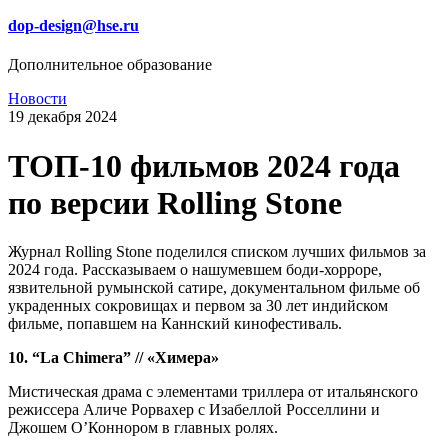
dop-design@hse.ru
Дополнительное образование
Новости
19 декабря 2024
ТОП-10 фильмов 2024 года
по версии Rolling Stone
Журнал Rolling Stone поделился списком лучших фильмов за
2024 года. Рассказываем о нашумевшем боди-хорроре,
язвительной румынской сатире, документальном фильме об
украденных сокровищах и первом за 30 лет индийском
фильме, попавшем на Каннский кинофестиваль.
10. “La Chimera” // «Химера»
Мистическая драма с элементами триллера от итальянского
режиссера Аличе Рорвахер с Изабеллой Росселлини и
Джошем О’Коннором в главных ролях.