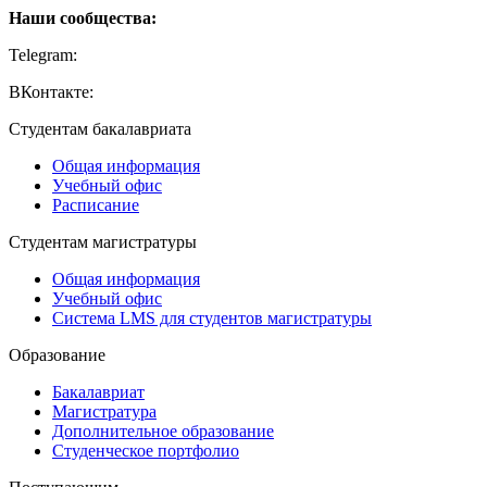
Наши сообщества:
Telegram:
https://t.me/creativehse
ВКонтакте:
https://vk.com/creativehse
Студентам бакалавриата
Общая информация
Учебный офис
Расписание
Студентам магистратуры
Общая информация
Учебный офис
Система LMS для студентов магистратуры
Образование
Бакалавриат
Магистратура
Дополнительное образование
Студенческое портфолио