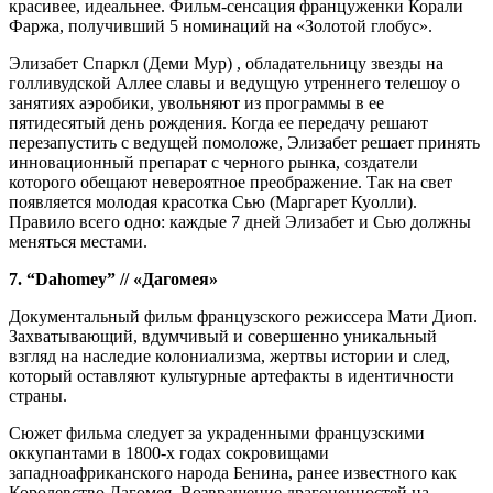
красивее, идеальнее. Фильм-сенсация француженки Корали
Фаржа, получивший 5 номинаций на «Золотой глобус».
Элизабет Спаркл (Деми Мур) , обладательницу звезды на
голливудской Аллее славы и ведущую утреннего телешоу о
занятиях аэробики, увольняют из программы в ее
пятидесятый день рождения. Когда ее передачу решают
перезапустить с ведущей помоложе, Элизабет решает принять
инновационный препарат с черного рынка, создатели
которого обещают невероятное преображение. Так на свет
появляется молодая красотка Сью (Маргарет Куолли).
Правило всего одно: каждые 7 дней Элизабет и Сью должны
меняться местами.
7. “Dahomey” // «Дагомея»
Документальный фильм французского режиссера Мати Диоп.
Захватывающий, вдумчивый и совершенно уникальный
взгляд на наследие колониализма, жертвы истории и след,
который оставляют культурные артефакты в идентичности
страны.
Сюжет фильма следует за украденными французскими
оккупантами в 1800-х годах сокровищами
западноафриканского народа Бенина, ранее известного как
Королевство Дагомея. Возвращение драгоценностей на