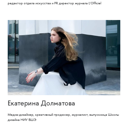
редактор отдела искусства и PR директор журнала L’Officiel
Екатерина Долматова
Медиа-дизайнер, креативный продюсер, журналист, выпускница Школы
дизайна НИУ ВШЭ