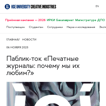
EN
Приёмная кампания — 2026
ИРКИ
Бакалавриат
Магистратура
ДПО
Поступающим
Студентам
Сотрудники
Наука и исследования
Эксп
ГЛАВНАЯ
НОВОСТИ
06 НОЯБРЯ 2025
Паблик-ток «Печатные
журналы: почему мы их
любим?»