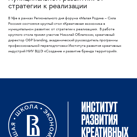
стратегии к реализации
В Уфе в рамках Регионального дня форума «Малая Родина – Сила
России» состоялся круглый стол «Креативная экономика в
муниципальном развитии: от стратегии к реализации». В работе
круглого стола принял участие Николай Облапохин, креативный
директор O&P branding, академический руководитель программы
профессиональной переподготовки Института развития креативных
индустрий НИУ ВШЭ «Создание и развитие бренда территорий».