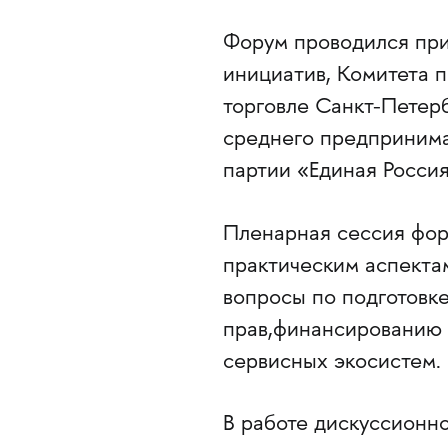
Форум проводился при
инициатив, Комитета 
торговле Санкт-Петерб
среднего предпринима
партии «Единая Россия
Пленарная сессия фор
практическим аспекта
вопросы по подготовке
прав,финансированию 
сервисных экосистем.
В работе дискуссионно