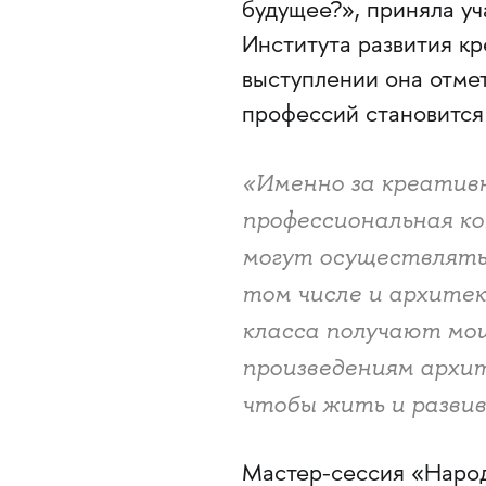
будущее?», приняла у
Института развития к
выступлении она отмет
профессий становится
«Именно за креатив
профессиональная ко
могут осуществлять 
том числе и архитек
класса получают мощ
произведениям архит
чтобы жить и разви
Мастер-сессия «Народ