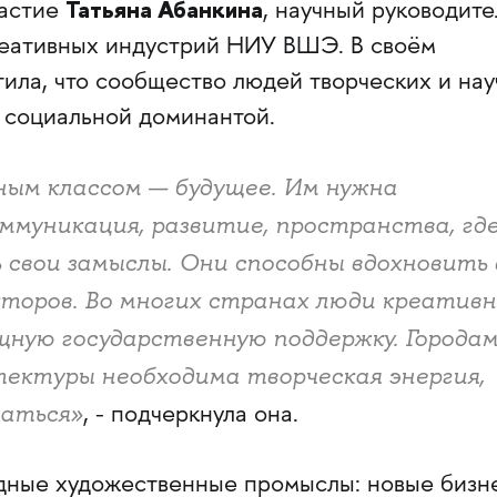
Татьяна Абанкина
частие
, научный руководите
реативных индустрий НИУ ВШЭ. В своём
ила, что сообщество людей творческих и на
 социальной доминантой.
ным классом — будущее. Им нужна
ммуникация, развитие, пространства, где
свои замыслы. Они способны вдохновить 
торов. Во многих странах люди креативн
ную государственную поддержку. Городам
ектуры необходима творческая энергия,
ваться»
, - подчеркнула она.
ные художественные промыслы: новые бизн