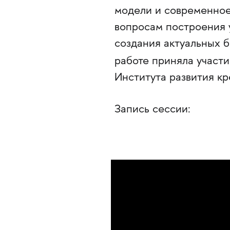
модели и современно
вопросам построения 
создания актуальных б
работе приняла участ
Института развития к
Запись сессии: