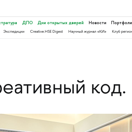
стратура
ДПО
Дни открытых дверей
Новости
Портфоли
Экспедиции
Creative.HSE Digest
Научный журнал «КИ»
Клуб регио
еативный код.