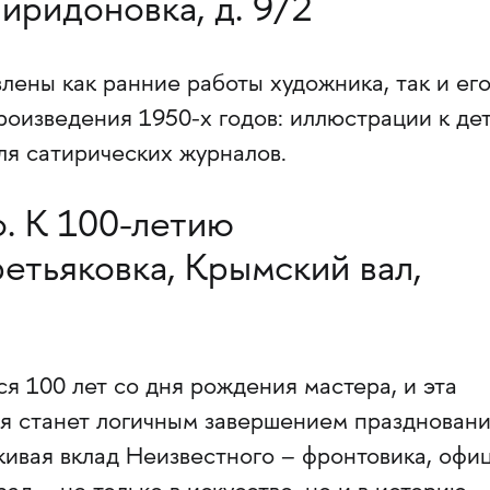
иридоновка, д. 9/2
лены как ранние работы художника, так и ег
роизведения 1950-х годов: иллюстрации к де
ля сатирических журналов.
. К 100-летию
етьяковка, Крымский вал,
ся 100 лет со дня рождения мастера, и эта
я станет логичным завершением праздновани
кивая вклад Неизвестного – фронтовика, офи