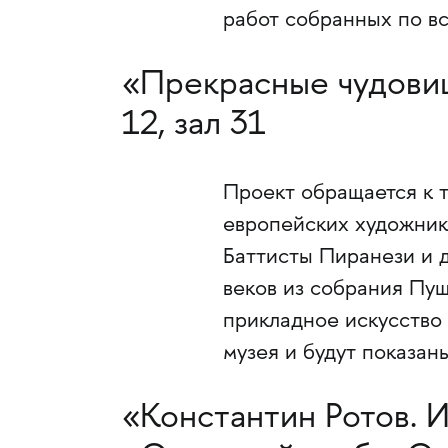
работ собранных по в
«Прекрасные чудовищ
12, зал 31
Проект обращается к т
европейских художник
Баттисты Пиранези и 
веков из собрания Пуш
прикладное искусство 
музея и будут показан
«Константин Ротов. 