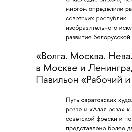
«Наследие эпохи», по
многом определили ра
советских республик.
изобразительного иску
развитие белорусской
«Волга. Москва. Нев
в Москве и Ленинград
Павильон «Рабочий и
Путь саратовских худ
роза» и «Алая роза» к
советской фрески и по
представлено более д