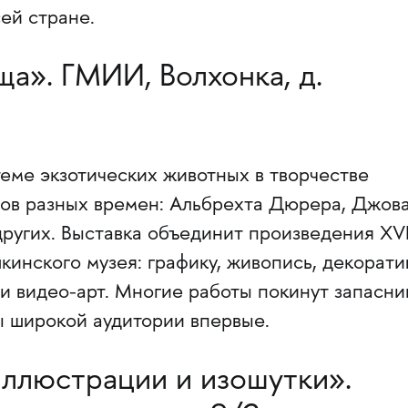
сей стране.
а». ГМИИ, Волхонка, д.
еме экзотических животных в творчестве
ов разных времен: Альбрехта Дюрера, Джов
других. Выставка объединит произведения XV
кинского музея: графику, живопись, декорати
и видео-арт. Многие работы покинут запасни
ы широкой аудитории впервые.
Иллюстрации и изошутки».