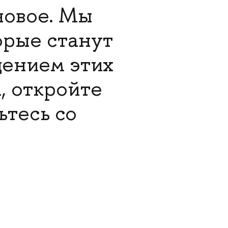
новое. Мы
орые станут
ением этих
, откройте
ьтесь со