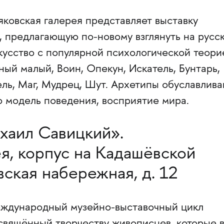
яковская галерея представляет выставку
, предлагающую по-новому взглянуть на русс
кусство с популярной психологической теори
ный малый, Воин, Опекун, Искатель, Бунтарь,
ель, Маг, Мудрец, Шут. Архетипы обуславлив
о модель поведения, восприятие мира.
хаил Савицкий».
я, корпус на Кадашёвской
ская набережная, д. 12
еждународный музейно-выставочный цикл