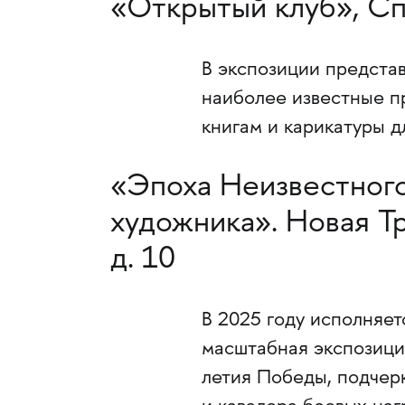
«Открытый клуб», Сп
В экспозиции представ
наиболее известные п
книгам и карикатуры д
«Эпоха Неизвестного
художника». Новая Тр
д. 10
В 2025 году исполняет
масштабная экспозици
летия Победы, подчер