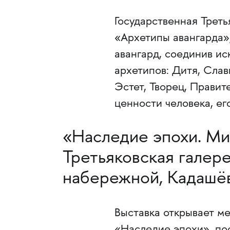
Государственная Треть
«Архетипы авангарда»
авангард, соединив ис
архетипов: Дитя, Слав
Эстет, Творец, Правит
ценности человека, ег
«Наследие эпохи. Ми
Третьяковская галере
набережной, Кадашёв
Выставка открывает м