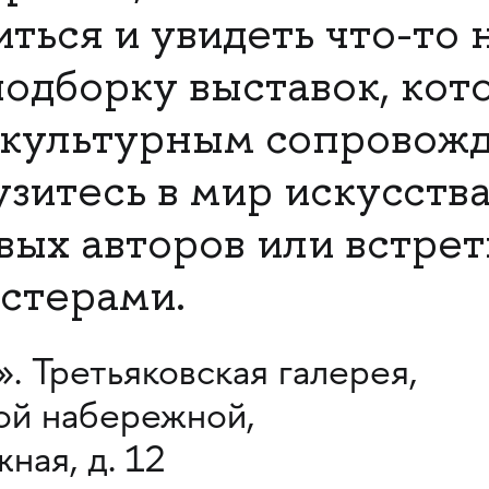
ться и увидеть что-то 
подборку выставок, кот
культурным сопровожд
зитесь в мир искусства
вых авторов или встрет
стерами.
. Третьяковская галерея,
ой набережной,
ная, д. 12