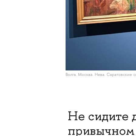
Волга. Москва. Нева. Саратовские 
Не сидите д
привычном 