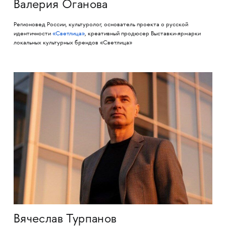
Валерия Оганова
Регионовед России, культуролог, основатель проекта о русской
идентичности
«Светлица»
, креативный продюсер Выставки-ярмарки
локальных культурных брендов «Светлица»
Вячеслав Турпанов