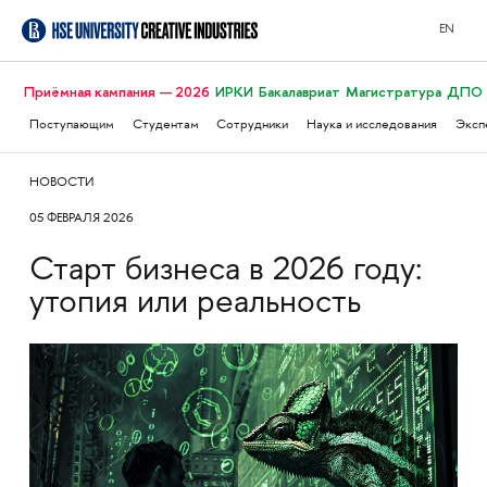
EN
Приёмная кампания — 2026
ИРКИ
Бакалавриат
Магистратура
ДПО
Поступающим
Студентам
Сотрудники
Наука и исследования
Эксп
НОВОСТИ
05 ФЕВРАЛЯ 2026
Старт бизнеса в 2026 году:
утопия или реальность