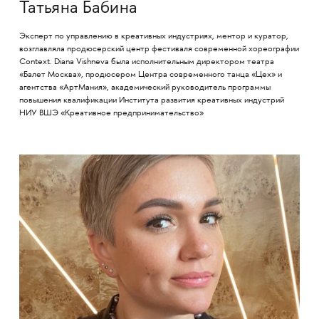
Татьяна Бабина
Эксперт по управлению в креативных индустриях, ментор и куратор,
возглавляла продюсерский центр фестиваля современной хореографии
Context. Diana Vishneva была исполнительным директором театра
«Балет Москва», продюсером Центра современного танца «Цех» и
агентства «АртМания», академический руководитель программы
повышения квалификации Института развития креативных индустрий
НИУ ВШЭ «Креативное предпринимательство»