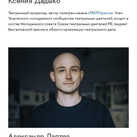
Ксения Дадыко
Театральный продюсер, автор телеграм-канала
«ТЕАТР.гранты»
. Член
Творческого молодежного сообщества театральных деятелей, входит в
состав Молодежного совета Союза театральных деятелей РФ, лауреат
Вахтанговской премии в области организации театрального дела