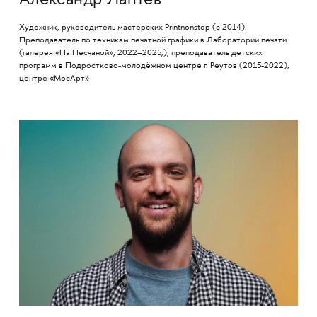
Александр Лаптев
Художник, руководитель мастерских Printnonstop (с 2014).
Преподаватель по техникам печатной графики в Лаборатории печати
(галерея «На Песчаной», 2022–2025;), преподаватель детских
программ в Подростково-молодёжном центре г. Реутов (2015-2022),
центре «МосАрт»