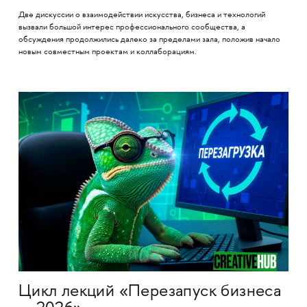
Две дискуссии о взаимодействии искусства, бизнеса и технологий
вызвали большой интерес профессионального сообщества, а
обсуждения продолжились далеко за пределами зала, положив начало
новым совместным проектам и коллаборациям.
Цикл лекций «Перезапуск бизнеса