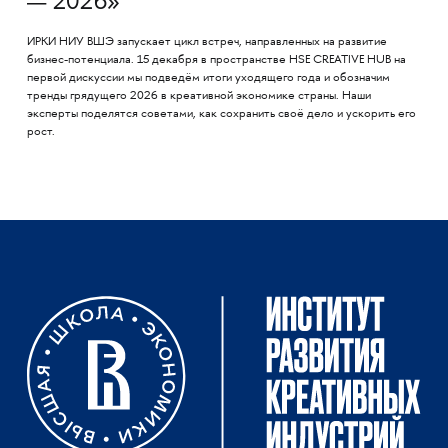
— 2026»
ИРКИ НИУ ВШЭ запускает цикл встреч, направленных на развитие
бизнес-потенциала. 15 декабря в пространстве HSE CREATIVE HUB на
первой дискуссии мы подведём итоги уходящего года и обозначим
тренды грядущего 2026 в креативной экономике страны. Наши
эксперты поделятся советами, как сохранить своё дело и ускорить его
рост.