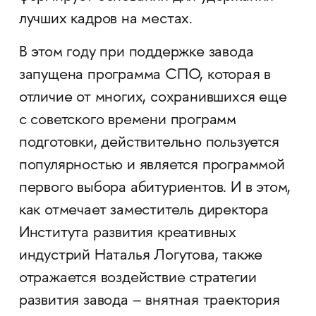
лучших кадров на местах.
В этом году при поддержке завода
запущена программа СПО, которая в
отличие от многих, сохранившихся еще
с советского времени программ
подготовки, действительно пользуется
популярностью и является программой
первого выбора абитуриентов. И в этом,
как отмечает заместитель директора
Института развития креативных
индустрий Наталья Логутова, также
отражается воздействие стратегии
развития завода – внятная траектория