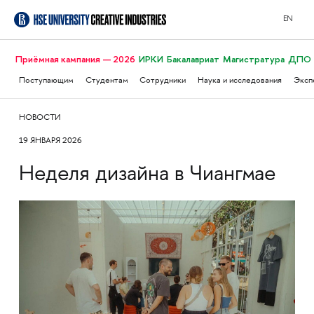
EN
Приёмная кампания — 2026
ИРКИ
Бакалавриат
Магистратура
ДПО
Поступающим
Студентам
Сотрудники
Наука и исследования
Эксп
НОВОСТИ
19 ЯНВАРЯ 2026
Неделя дизайна в Чиангмае