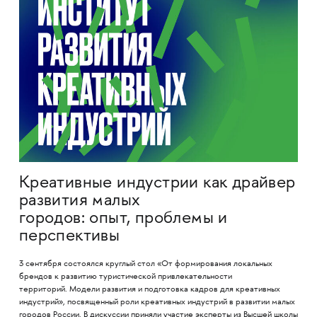
Креативные индустрии как драйвер
развития малых
городов: опыт, проблемы и
перспективы
3 сентября состоялся круглый стол «От формирования локальных
брендов к развитию туристической привлекательности
территорий. Модели развития и подготовка кадров для креативных
индустрий», посвященный роли креативных индустрий в развитии малых
городов России. В дискуссии приняли участие эксперты из Высшей школы