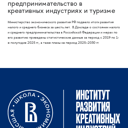
предпринимательство в
креативных индустриях и туризме
Министерство экономического развития РФ подвело итоги развития
малого и среднего бизнеса за шесть лет. В Докладе о состоянии малого
и среднего предпринимательства в Российской Федерации и мерах по
его развитию приведены статистические данные за период с 2019 по 1-
е полугодие 2025 гг., а таже планы на период 2025–2030 гг.