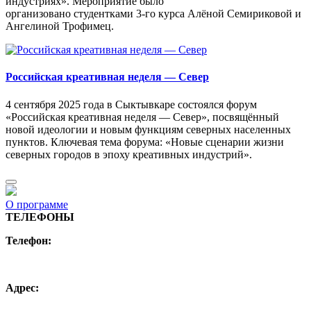
индустриях». Мероприятие было
организовано студентками 3-го курса Алёной Семириковой и
Ангелиной Трофимец.
Российская креативная неделя — Север
4 сентября 2025 года в Сыктывкаре состоялся форум
«Российская креативная неделя — Север», посвящённый
новой идеологии и новым функциям северных населенных
пунктов. Ключевая тема форума: «Новые сценарии жизни
северных городов в эпоху креативных индустрий».
О программе
ТЕЛЕФОНЫ
Телефон:
+7 (495) 744 11 15
creative@hse.ru
Адрес: