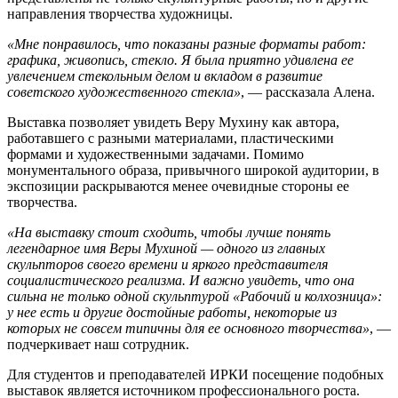
направления творчества художницы.
«Мне понравилось, что показаны разные форматы работ:
графика, живопись, стекло. Я была приятно удивлена ее
увлечением стекольным делом и вкладом в развитие
советского художественного стекла»
, — рассказала Алена.
Выставка позволяет увидеть Веру Мухину как автора,
работавшего с разными материалами, пластическими
формами и художественными задачами. Помимо
монументального образа, привычного широкой аудитории, в
экспозиции раскрываются менее очевидные стороны ее
творчества.
«На выставку стоит сходить, чтобы лучше понять
легендарное имя Веры Мухиной — одного из главных
скульпторов своего времени и яркого представителя
социалистического реализма. И важно увидеть, что она
сильна не только одной скульптурой «Рабочий и колхозница»:
у нее есть и другие достойные работы, некоторые из
которых не совсем типичны для ее основного творчества»
, —
подчеркивает наш сотрудник.
Для студентов и преподавателей ИРКИ посещение подобных
выставок является источником профессионального роста.