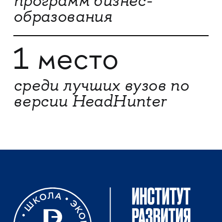
программ бизнес-
образования
1 место
среди лучших вузов по
версии HeadHunter