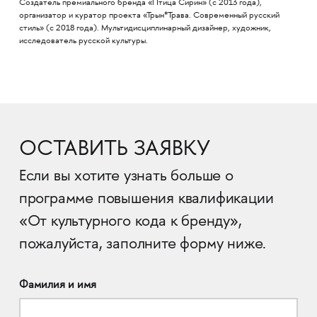
Создатель премиального бренда «Птица Сирин» (с 2013 года),
организатор и куратор проекта «Трын*Трава. Современный русский
стиль» (с 2018 года). Мультидисциплинарный дизайнер, художник,
исследователь русской культуры.
ОСТАВИТЬ ЗАЯВКУ
Если вы хотите узнать больше о
программе повышения квалификации
«От культурного кода к бренду»,
пожалуйста, заполните форму ниже.
Фамилия и имя