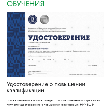
ОБУЧЕНИЯ
Удостоверение о повышении
квалификации
Если вы закончили вуз или колледж, то после окончания программы вы
получите удостоверение о повышениии квалификации НИУ ВШЭ.