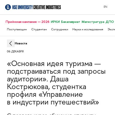
EN
Приёмная кампания — 2026
ИРКИ
Бакалавриат
Магистратура
ДПО
Поступающим
Студентам
Сотрудники
Наука и исследования
Эксп
Новости
06 ДЕКАБРЯ
«Основная идея туризма —
подстраиваться под запросы
аудитории». Даша
Кострюкова, студентка
профиля «Управление
в индустрии путешествий»