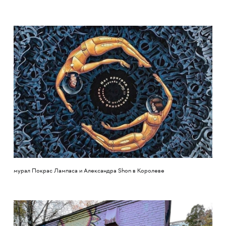
мурал Покрас Лампаса и Александра Shon в Королеве