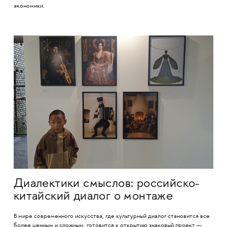
экономики.
Диалектики смыслов: российско-
китайский диалог о монтаже
В мире современного искусства, где культурный диалог становится все
более ценным и сложным, готовится к открытию знаковый проект —