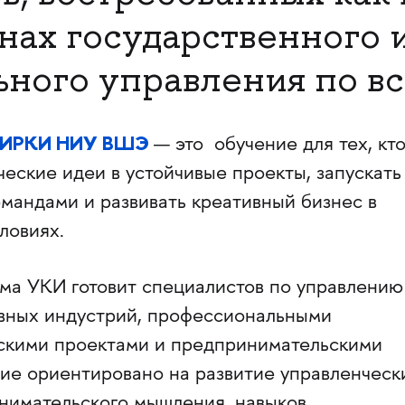
анах государственного 
ного управления по вс
а ИРКИ НИУ ВШЭ
— это обучение для тех, кт
ческие идеи в устойчивые проекты, запускать
омандами и развивать креативный бизнес в
ловиях.
ма УКИ готовит специалистов по управлению
вных индустрий, профессиональными
скими проектами и предпринимательскими
ие ориентировано на развитие управленческ
нимательского мышления, навыков