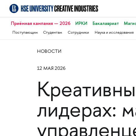
Приёмная кампания — 2026
ИРКИ
Бакалавриат
Маги
Поступающим
Студентам
Сотрудники
Наука и исследования
НОВОСТИ
12 МАЯ 2026
Креативны
лидерах: м
управленц