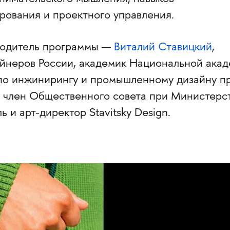
рования и проектного управления.
водитель программы —
Виталий Ставицкий
,
йнеров России, академик Национальной ака
 по инжинирингу и промышленному дизайну п
 член Общественного совета при Министерс
ь и арт-директор Stavitsky Design.