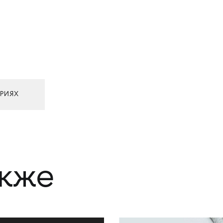
ТРИЯХ
акже