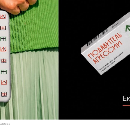
 Ежова