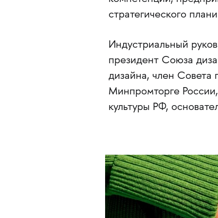
стратегического плани
Индустриальный руко
президент Союза диза
дизайна, член Совета
Минпромторге России,
культуры РФ, основател