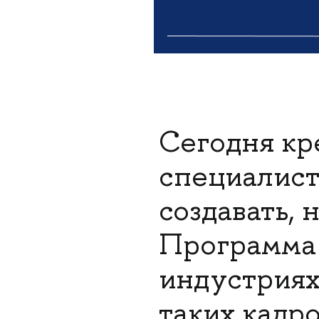
Сегодня к
специалист
создавать, 
Программа 
индустриях
таких кадро