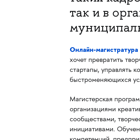
так и в орг
муниципаль
Онлайн-магистратур
хочет превратить твор
стартапы, управлять к
быстроменяющихся ус
Магистерская програм
организациями креати
сообществами, творче
инициативами. Обучен
компетенций, предпри