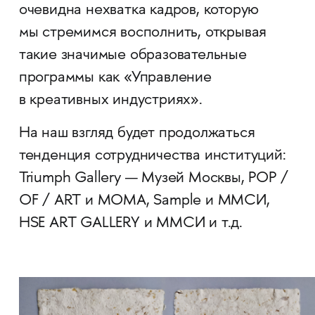
очевидна нехватка кадров, которую
мы стремимся восполнить, открывая
такие значимые образовательные
программы как «Управление
в креативных индустриях».
На наш взгляд будет продолжаться
тенденция сотрудничества институций:
Triumph Gallery — Музей Москвы, POP /
OF / ART и MOMA, Sample и ММСИ,
HSE ART GALLERY и ММСИ и т.д.