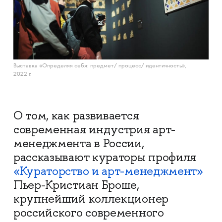
Выставка «Определяя себя: предмет/ процесс/ идентичность»,
2022 г.
О том, как развивается
современная индустрия арт-
менеджмента в России,
рассказывают кураторы профиля
«Кураторство и арт-менеджмент»
Пьер-Кристиан Броше,
крупнейший коллекционер
российского современного