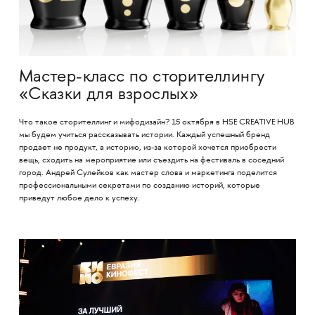
Мастер-класс по сторителлингу
«Сказки для взрослых»
Что такое сторителлинг и мифодизайн? 15 октября в HSE CREATIVE HUB
мы будем учиться рассказывать истории. Каждый успешный бренд
продает не продукт, а историю, из-за которой хочется приобрести
вещь, сходить на мероприятие или съездить на фестиваль в соседний
город. Андрей Сулейков как мастер слова и маркетинга поделится
профессиональными секретами по созданию историй, которые
приведут любое дело к успеху.