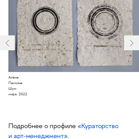
Алёна
Пасхина.
Шум
мира. 2022
Подробнее о профиле
«Кураторство
и арт-менеджмент»
.