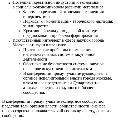
Потенциал креативной индустрии и экономики
в социально-экономическом развитии мегаполиса
Феномен креативной экономики, тенденции
и перспективы
Подходы к «монетизации» творческого наследия:
за или против
Креативный культурно-деловой кластер:
предпосылки и проблемы формирования
Искусственный интеллект в сфере закупок города
Москвы: от науки к практике
Практические проблемы применения
интеллектуальных систем в закупочной
деятельности
Обеспечение безопасности системы закупок
на основе искусственного интеллекта
В конференции примут участие руководители
органов исполнительной власти города Москвы,
в том числе представители Департаментов,
а также эксперты из научного и бизнес
сообщества.
В конференции примут участие экспертное сообщество,
представители органов власти, общественности, бизнеса,
профессорско-преподавательский состав вузов, студенческое
сообщество.