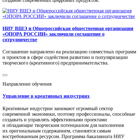
создание современных цифровых продуктов.
НИУ ВШЭ и Общероссийская общественная организация
«ОПОРА РОССИИ» заключили соглашение о
сотрудничестве
Соглашение направлено на реализацию совместных программ
и проектов в сфере содействия развитию и популяризации
творческого (креативного) предпринимательства.
Направление обучения
Управление в креативных индустриях
Креативные индустрии занимают огромный сектор
современной экономики, поэтому профессионалы, способные
создавать и управлять эффективными проектами
и обладающие творческим потенциалом для наполнения
их оригинальным содержанием, становятся самым
востребованным ресурсом. Программа бакалавиата НИУ