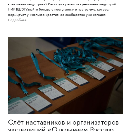
креативных индустриях» Института развития креативных индустрий
НИУ ВШЭ! Узнайте больше о поступлении и программе, которая
формирует уникальное креативное сообщество уже сегодня.
Подробнее..
Слёт наставников и организаторов
экспедиций «Открываем Россию