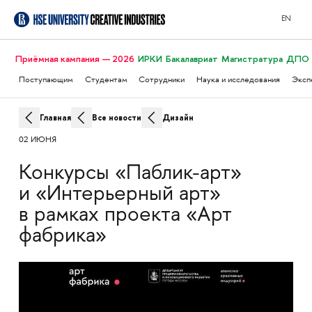
EN
Приёмная кампания — 2026
ИРКИ
Бакалавриат
Магистратура
ДПО
Поступающим
Студентам
Сотрудники
Наука и исследования
Эксп
Главная
Все новости
Дизайн
02 ИЮНЯ
Конкурсы «Паблик-арт»
и «Интерьерный арт»
в рамках проекта «Арт
фабрика»