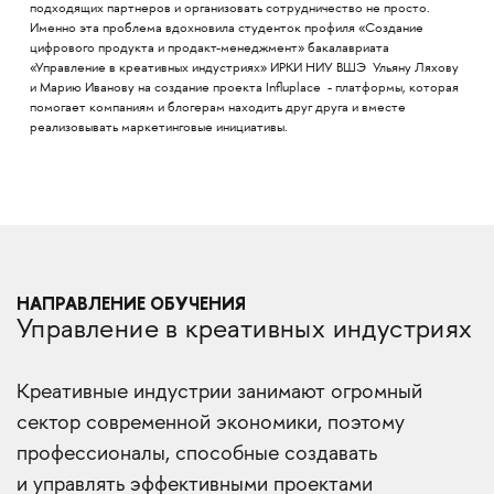
подходящих партнеров и организовать сотрудничество не просто.
Именно эта проблема вдохновила студенток профиля «Создание
цифрового продукта и продакт-менеджмент» бакалавриата
«Управление в креативных индустриях» ИРКИ НИУ ВШЭ Ульяну Ляхову
и Марию Иванову на создание проекта Influplace - платформы, которая
помогает компаниям и блогерам находить друг друга и вместе
реализовывать маркетинговые инициативы.
НАПРАВЛЕНИЕ ОБУЧЕНИЯ
Управление в креативных индустриях
Креативные индустрии занимают огромный
сектор современной экономики, поэтому
профессионалы, способные создавать
и управлять эффективными проектами