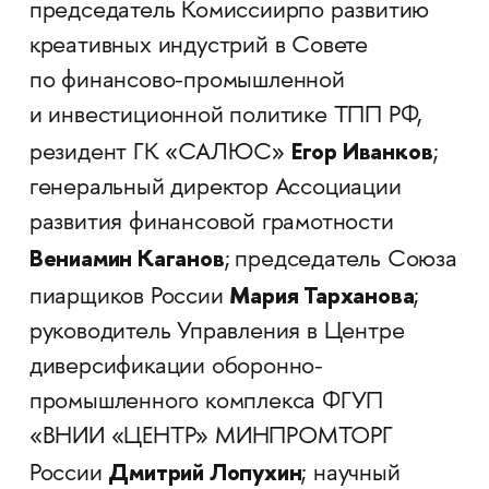
председатель Комиссиирпо развитию
креативных индустрий в Совете
по финансово-промышленной
и инвестиционной политике ТПП РФ,
Егор Иванков
резидент ГК «САЛЮС»
;
генеральный директор Ассоциации
развития финансовой грамотности
Вениамин Каганов
;
председатель Союза
Мария Тарханова
пиарщиков России
;
руководитель Управления в Центре
диверсификации оборонно-
промышленного комплекса ФГУП
«ВНИИ «ЦЕНТР» МИНПРОМТОРГ
Дмитрий Лопухин
России
; научный