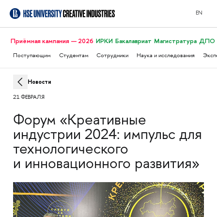
EN
Приёмная кампания — 2026
ИРКИ
Бакалавриат
Магистратура
ДПО
Поступающим
Студентам
Сотрудники
Наука и исследования
Эксп
Новости
21 ФЕВРАЛЯ
Форум «Креативные
индустрии 2024: импульс для
технологического
и инновационного развития»