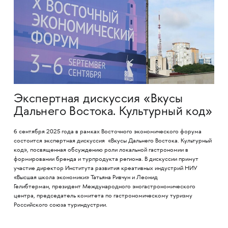
Экспертная дискуссия «Вкусы
Дальнего Востока. Культурный код»
6 сентября 2025 года в рамках Восточного экономического форума
состоится экспертная дискуссия «Вкусы Дальнего Востока. Культурный
код», посвященная обсуждению роли локальной гастрономии в
формировании бренда и турпродукта региона. В дискуссии примут
участие директор Института развития креативных индустрий НИУ
«Высшая школа экономики» Татьяна Ривчун и Леонид
Гелибтерман, президент Международного эногастрономического
центра, председатель комитета по гастрономическому туризму
Российского союза туриндустрии.