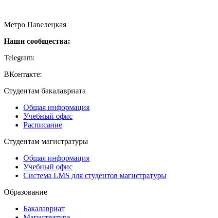
115054, Москва, Малая Пионерская ул., 12
Метро Павелецкая
Наши сообщества:
Telegram:
https://t.me/creativehse
ВКонтакте:
https://vk.com/creativehse
Студентам бакалавриата
Общая информация
Учебный офис
Расписание
Студентам магистратуры
Общая информация
Учебный офис
Система LMS для студентов магистратуры
Образование
Бакалавриат
Магистратура