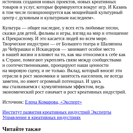
источник создания новых проектов, новых креативных
товаров и услуг, которые формируются вокруг игр. И Казань
в том числе позиционируется как мощнейший культурный
центр с духовным и культурным наследием».
Культура — общее наследие, у всех есть любимые песни,
сказки для детей, фильмы и игры, взгляд на мир и отношение
к Прекрасному. И это касается людей во всем мире.
Творческие индустрии — от Большого театра и Шаляпина
до Чебурашки и Искандеров — занимают особое место
в нашей жизни и влияют на то, как мы относимся к себе как
к Стране, помогают укреплять связи между сообществами
и соотечественниками, проецируют наши ценности
на мировую сцену, и не только. Вклад, который вносят эти
отрасли в рост экономики и занятость населения, не всегда
заметен, но имеет огромный потенциал. И здесь
мы сталкиваемся с кумулятивным эффектом, ведь
экономический рост означает и рост креативных индустрий.
Источник:
Елена Комарова, «Эксперт»
Институт развития креативных индустрий
Эксперты
Управление в креативных индустриях
Читайте также