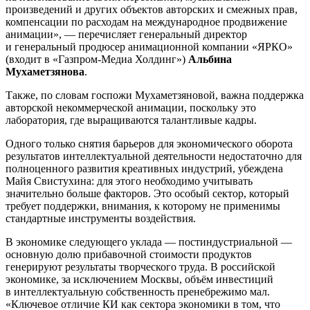
произведений и других объектов авторских и смежных прав,
компенсации по расходам на международное продвижение
анимации», — перечисляет генеральный директор
и генеральный продюсер анимационной компании «ЯРКО»
(входит в «Газпром-Медиа Холдинг»)
Альбина
Мухаметзянова
.
Также, по словам госпожи Мухаметзяновой, важна поддержка
авторской некоммерческой анимации, поскольку это
лаборатория, где выращиваются талантливые кадры.
Одного только снятия барьеров для экономического оборота
результатов интеллектуальной деятельности недостаточно для
полноценного развития креативных индустрий, убеждена
Майя Свистухина: для этого необходимо учитывать
значительно больше факторов. Это особый сектор, который
требует поддержки, внимания, к которому не применимы
стандартные инструменты воздействия.
В экономике следующего уклада — постиндустриальной —
основную долю прибавочной стоимости продуктов
генерируют результаты творческого труда. В российской
экономике, за исключением Москвы, объём инвестиций
в интеллектуальную собственность пренебрежимо мал.
«Ключевое отличие КИ как сектора экономики в том, что