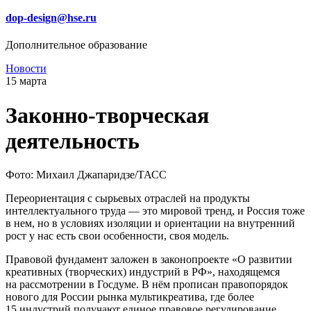
dop-design@hse.ru
Дополнительное образование
Новости
15 марта
Законно-творческая
деятельность
Фото: Михаил Джапаридзе/ТАСС
Переориентация с сырьевых отраслей на продукты
интеллектуального труда — это мировой тренд, и Россия тоже
в нем, но в условиях изоляции и ориентации на внутренний
рост у нас есть свои особенности, своя модель.
Правовой фундамент заложен в законопроекте «О развитии
креативных (творческих) индустрий в РФ», находящемся
на рассмотрении в Госдуме. В нём прописан правопорядок
нового для России рынка мультикреатива, где более
15 индустрий получают единое правовое регулирование.