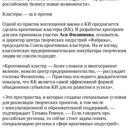
российскому бизнесу новые возможности».
Кластеры — за и против
Одной из практик воплощения закона о КИ предлагается
сделать креативные кластеры (КК). В разработке критериев
для них принимала участие
Ася Филиппова
, основатель
и директор центра творческих индустрий «Фабрика»,
председатель Союза креативных кластеров. На ее взгляд,
классические предпринимательские инкубаторы творческим
людям не совсем подходят.
«Креативный кластер — более сложное и многогранное
явление, нежели центр предпринимательства, — рассуждает
госпожа Филиппова. — Практика последнего двадцатилетия
показала, что КК является самой эффективной формой
объединения субъектов КИ для их развития и успеха».
«Это пространства, в которых созданы специальные условия
для реализации творческих проектов, в том числе
с консультационной и образовательной поддержкой, —
подтверждает Татьяна Ривчун. — Если говорить про
российские регионы, то сейчас стоит задача понять
специализацию региона в сфере креативных индустрий».