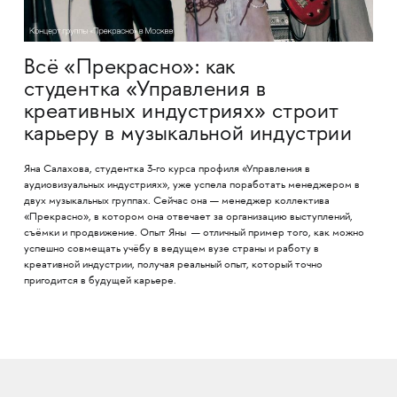
Всё «Прекрасно»: как
студентка «Управления в
креативных индустриях» строит
карьеру в музыкальной индустрии
Яна Салахова, студентка 3-го курса профиля «Управления в
аудиовизуальных индустриях», уже успела поработать менеджером в
двух музыкальных группах. Сейчас она — менеджер коллектива
«Прекрасно», в котором она отвечает за организацию выступлений,
съёмки и продвижение. Опыт Яны — отличный пример того, как можно
успешно совмещать учёбу в ведущем вузе страны и работу в
креативной индустрии, получая реальный опыт, который точно
пригодится в будущей карьере.