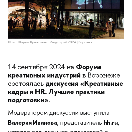
Фото: Форум Креативных Индустрий 2024 | Воронеж
Форуме
14 сентября 2024 на
креативных индустрий
в Воронеже
дискуссия
«Креативные
состоялась
кадры и HR. Лучшие практики
подготовки»
.
Модератором дискуссии выступила
Валерия Иванова
hh.ru
, представитель
,