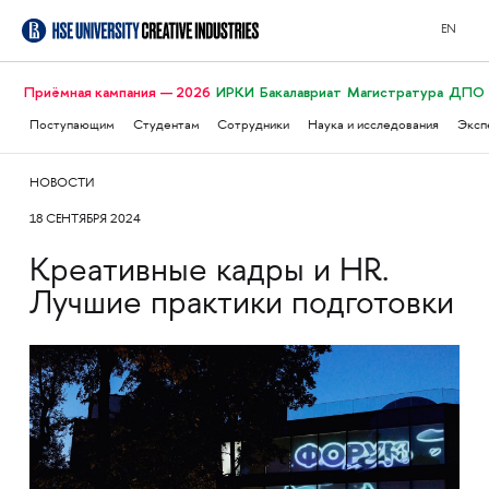
EN
Приёмная кампания — 2026
ИРКИ
Бакалавриат
Магистратура
ДПО
Поступающим
Студентам
Сотрудники
Наука и исследования
Эксп
НОВОСТИ
18 СЕНТЯБРЯ 2024
Креативные кадры и HR.
Лучшие практики подготовки