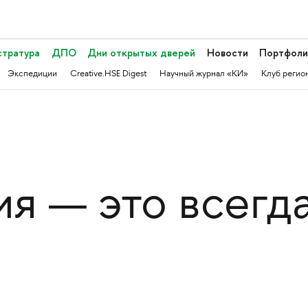
стратура
ДПО
Дни открытых дверей
Новости
Портфоли
Экспедиции
Creative.HSE Digest
Научный журнал «КИ»
Клуб регио
я — это всегд