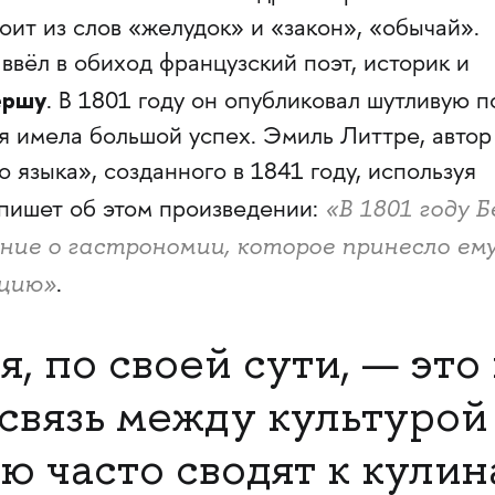
ит из слов «желудок» и «закон», «обычай».
 ввёл в обиход французский поэт, историк и
ершу
. В 1801 году он опубликовал шутливую 
я имела большой успех. Эмиль Литтре, автор
 языка», созданного в 1841 году, используя
«В 1801 году 
 пишет об этом произведении:
ие о гастрономии, которое принесло ем
ацию»
.
, по своей сути, — это 
связь между культурой 
ю часто сводят к кулин