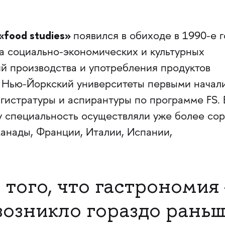
«food studies»
появился в обиходе в 1990-е 
а социально-экономических и культурных
ий производства и употребления продуктов
и Нью-Йоркский университеты первыми начал
гистратуры и аспирантуры по программе FS. 
у специальность осуществляли уже более со
анады, Франции, Италии, Испании,
того, что гастрономия
возникло гораздо раньш