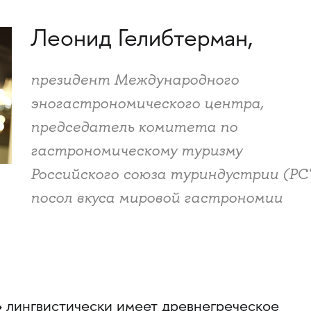
Леонид Гелибтерман,
президент Международного
эногастрономического центра,
председатель комитета по
гастрономическому туризму
Российского союза туриндустрии (РСТ
посол вкуса мировой гастрономии
»
лингвистически имеет древнегреческое