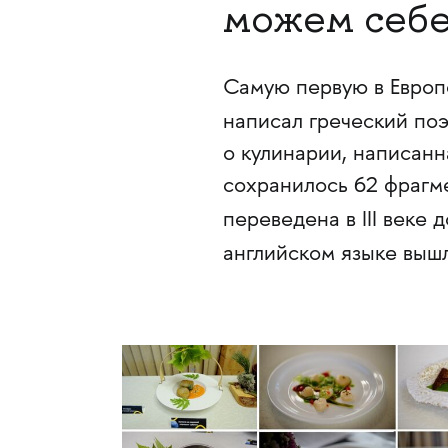
можем себе
Самую первую в Европ
написал греческий по
о кулинарии, написанн
сохранилось 62 фрагме
переведена в III веке д
английском языке выш