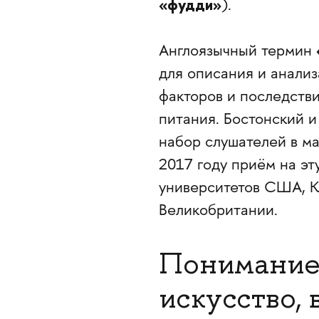
«фудди»
).
Англоязычный термин
для описания и анализ
факторов и последств
питания. Бостонский 
набор слушателей в ма
2017 году приём на эт
университетов США, К
Великобритании.
Понимание 
искусство, 