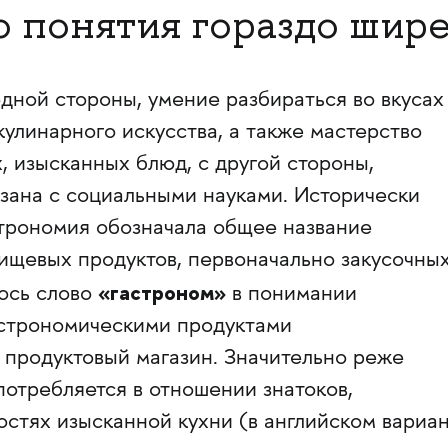
о понятия гораздо шире
одной стороны, умение разбираться во вкусах
улинарного искусства, а также мастерство
, изысканных блюд, с другой стороны,
язана с социальными науками. Исторически
строномия обозначала общее название
ищевых продуктов, первоначально закусочных
«гастроном»
ось слово
в понимании
астрономическими продуктами
 продуктовый магазин. Значительно реже
отребляется в отношении знатоков,
остях изысканной кухни (в английском вариа