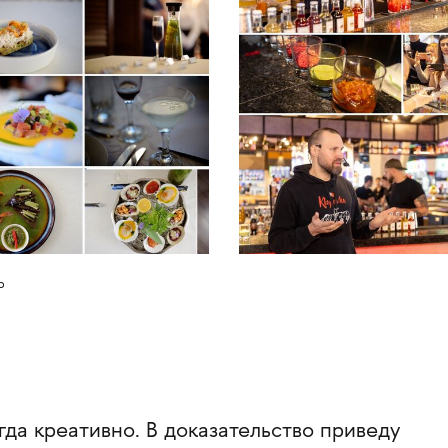
р
гда креативно. В доказательство приведу