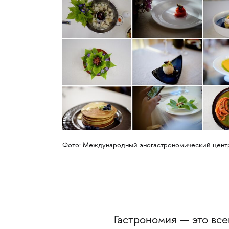
Фото: Международный эногастрономический цент
Гастрономия — это все