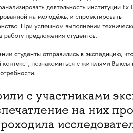
оанализировать деятельность институции Ex Li
рованной на молодёжь, и спроектировать
нство. При успешном выполнении техническ
в работу предложения студентов.
нии студенты отправились в экспедицию, чт
 контекст, познакомиться с жителями Выксы 
потребности.
или с участниками экс
 впечатление на них пр
 проходила исследовате