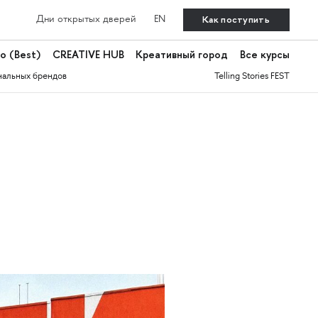
Как поступить
Дни открытых дверей
EN
о (Best)
CREATIVE HUB
Креативный город
Все курсы
нальных брендов
Telling Stories FEST