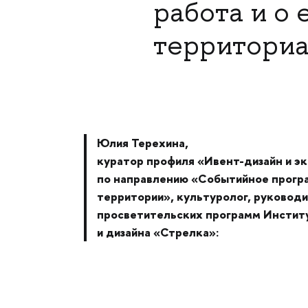
работа и о 
территориа
Юлия Терехина,
куратор профиля «Ивент-дизайн и э
по направлению «Событийное прогр
территории», культуролог, руковод
просветительских программ Инстит
и дизайна «Стрелка»: