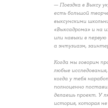
— Поездка в Выксу у
есть большой творче
выксунскими школьн
«Выксадрома» и на и
или навыки в первую
а энтузиазм, заинт
Когда мы говорим пр
любые исследования,
когда у тебя нараб
полноценно поставит
делаешь проект. У л
история, которая не