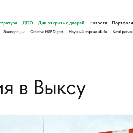
стратура
ДПО
Дни открытых дверей
Новости
Портфоли
Экспедиции
Creative.HSE Digest
Научный журнал «КИ»
Клуб регио
я в Выксу