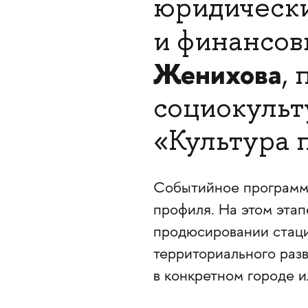
юридически
и финансов
Женихова
,
социокульт
«Культура 
Событийное программи
профиля. На этом этап
продюсировании стац
территориального раз
в конкретном городе и