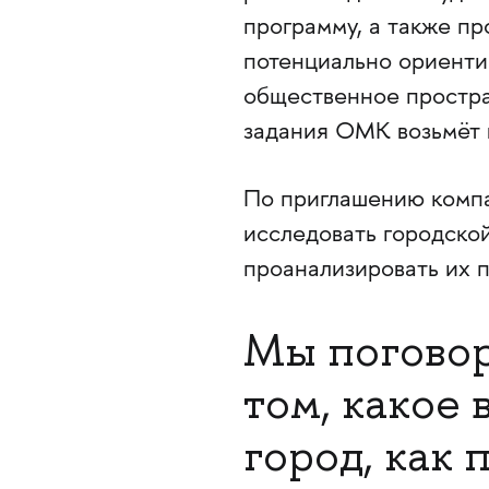
программу, а также пр
потенциально ориенти
общественное простра
задания ОМК возьмёт 
По приглашению компа
исследовать городской
проанализировать их 
Мы поговор
том, какое
город, как