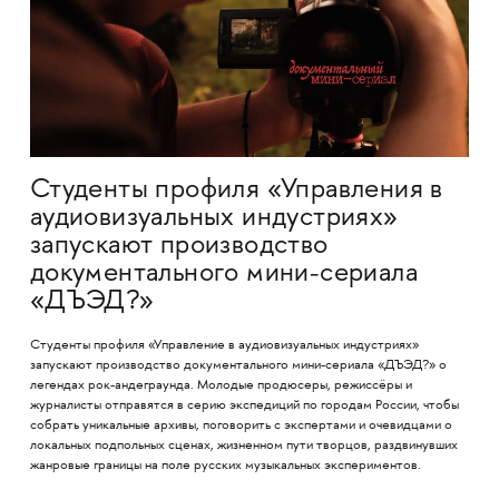
Студенты профиля «Управления в
аудиовизуальных индустриях»
запускают производство
документального мини-сериала
«ДЪЭД?»
Студенты профиля «Управление в аудиовизуальных индустриях»
запускают производство документального мини-сериала «ДЪЭД?» о
легендах рок-андеграунда. Молодые продюсеры, режиссёры и
журналисты отправятся в серию экспедиций по городам России, чтобы
собрать уникальные архивы, поговорить с экспертами и очевидцами о
локальных подпольных сценах, жизненном пути творцов, раздвинувших
жанровые границы на поле русских музыкальных экспериментов.