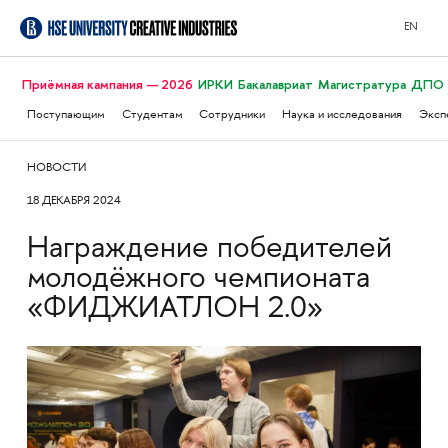
EN
Приёмная кампания — 2026
ИРКИ
Бакалавриат
Магистратура
ДПО
Поступающим
Студентам
Сотрудники
Наука и исследования
Эксп
НОВОСТИ
18 ДЕКАБРЯ 2024
Награждение победителей
молодёжного чемпионата
«ФИДЖИАТЛОН 2.0»