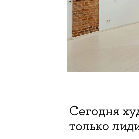
Сегодня х
только лид