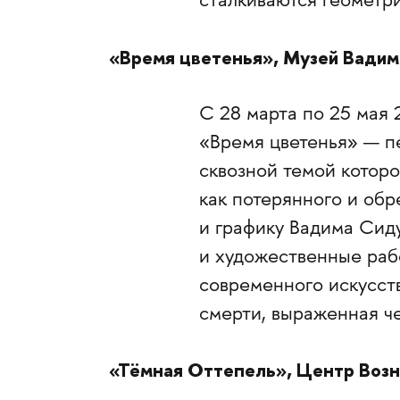
сталкиваются геометри
«Время цветенья», Музей Вадим
С 28 марта по 25 мая 
«Время цветенья» — пе
сквозной темой которо
как потерянного и обр
и графику Вадима Сид
и художественные раб
современного искусст
смерти, выраженная че
«Тёмная Оттепель», Центр Возн