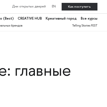
Как поступить
Дни открытых дверей
EN
о (Best)
CREATIVE HUB
Креативный город
Все курсы
нальных брендов
Telling Stories FEST
: главные