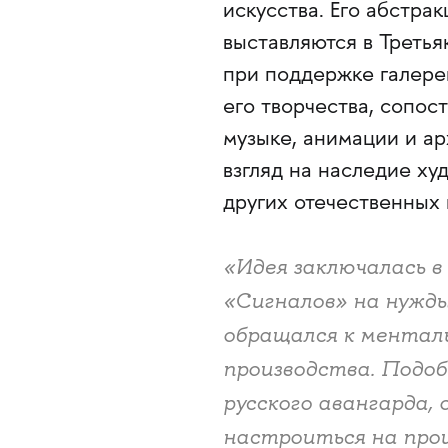
искусства. Его абстра
выставляются в Третья
при поддержке галере
его творчества, сопос
музыке, анимации и ар
взгляд на наследие х
других отечественных 
«Идея заключалась 
«Сигналов» на нужд
обращался к ментал
производства. Подо
русского авангарда,
настроиться на прои