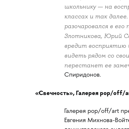
школьнику — на восп
классах и так далее.
разочаровался в его
Злотникова, Юрий С
вредит восприятию и
видеть рядом со свои
перестанет ее заме
Спиридонов.
«Свечность», Галерея pop/off/ar
Галерея pop/off/art п
Евгения Михнова-Войт