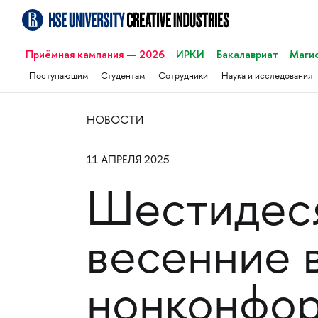
Приёмная кампания — 2026
ИРКИ
Бакалавриат
Маги
Поступающим
Студентам
Сотрудники
Наука и исследования
НОВОСТИ
11 АПРЕЛЯ 2025
Шестидеся
весенние 
нонконфо