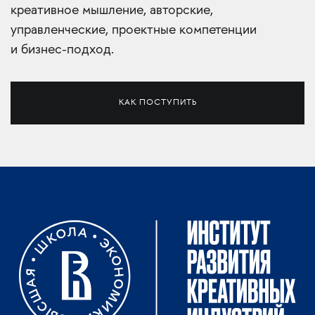
креативное мышление, авторские,
управленческие, проектные компетенции
и бизнес-подход.
КАК ПОСТУПИТЬ