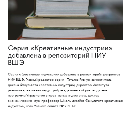
Серия «Креативные индустрии»
добавлена в репозиторий НИУ
ВШЭ
Cерия «Креативные индустрии» добавлена в репозиторий препринтов
НИУ ВШЭ. Главный редактор серии - Татьяна Ривчун, заместитель
декана Факультета креативных индустрий, директор Института
развития креативных индустрий, академический руководитель
программы Управление в креативных индустриях, доктор
экономических наук, профессор Школы дизайна Факультета креативных
индустрий, член Учёного совета НИУ ВШЭ.