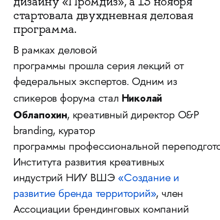
дизайну «Промдиз», а 13 ноября
стартовала двухдневная деловая
программа.
В рамках деловой
программы прошла серия лекций от
федеральных экспертов. Одним из
Николай
спикеров форума стал
Облапохин
, креативный директор O&P
branding, куратор
программы профессиональной переподгот
Института развития креативных
индустрий НИУ ВШЭ
«Создание и
развитие бренда территорий»
, член
Ассоциации брендинговых компаний