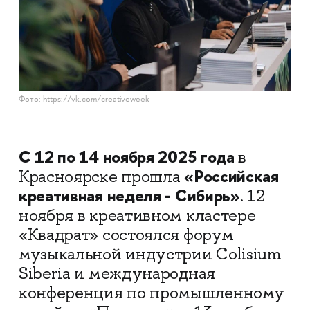
Фото: https://vk.com/creativeweek
С 12 по 14 ноября 2025 года
в
«Российская
Красноярске прошла
креативная неделя - Сибирь»
. 12
ноября в креативном кластере
«Квадрат» состоялся форум
музыкальной индустрии Colisium
Siberia и международная
конференция по промышленному