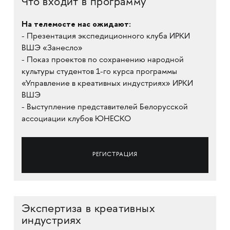
Что входит в программу
На телемосте нас ожидают:
- Презентация экспедиционного клуба ИРКИ
ВШЭ «Занесло»
- Показ проектов по сохранению народной
культуры студентов 1-го курса программы
«Управление в креативных индустриях» ИРКИ
ВШЭ
- Выступление представителей Белорусской
ассоциации клубов ЮНЕСКО
РЕГИСТРАЦИЯ
Экспертиза в креативных
индустриях