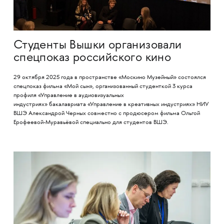
Студенты Вышки организовали
спецпоказ российского кино
29 октября 2025 года в пространстве «Москино Музейный» состоялся
спецпоказ фильма «Мой сын», организованный студенткой 3 курса
профиля «Управление в аудиовизуальных
индустриях» бакалавриата «Управление в креативных индустриях» НИУ
ВШЭ Александрой Черных совместно с продюсером фильма Ольгой
Ерофеевой-Муравьёвой специально для студентов ВШЭ.