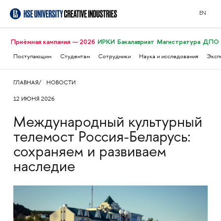
EN
Приёмная кампания — 2026
ИРКИ
Бакалавриат
Магистратура
ДПО
Поступающим
Студентам
Сотрудники
Наука и исследования
Эксп
ГЛАВНАЯ
НОВОСТИ
12 ИЮНЯ 2026
Международный культурный
телемост Россия-Беларусь:
сохраняем и развиваем
наследие