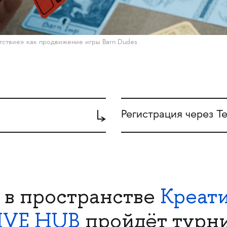
тствие» как продвижение игры Barn Dudes
Регистрация через Т
в пространстве
Креати
IVE HUB
пройдёт турн