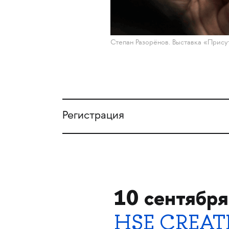
Степан Разорёнов. Выставка «Прису
Регистрация
10 сентября
HSE CREAT