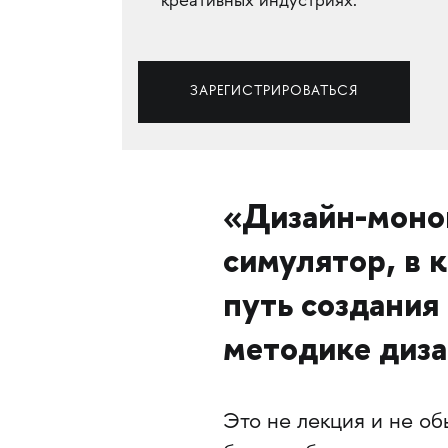
креативных индустриях.
ЗАРЕГИСТРИРОВАТЬСЯ
«Дизайн-моно
симулятор, в 
путь создания
методике диз
Это не лекция и не об