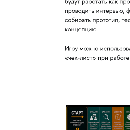
будут работать как пр
проводить интервью, ф
собирать прототип, т
концепцию.
Игру можно использов
«чек-лист» при работе