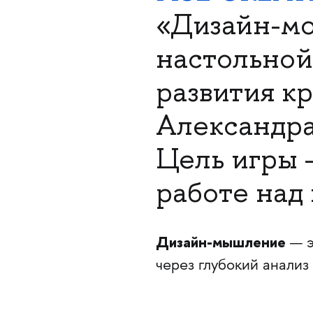
«Дизайн-мо
настольной
развития 
Александра
Цель игры 
работе над
Дизайн-мышление
— э
через глубокий анализ