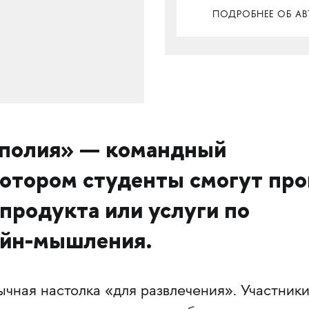
ПОДРОБНЕЕ ОБ АВ
полия» — командный
котором студенты смогут про
 продукта или услуги по
айн-мышления.
ычная настолка «для развлечения». Участник