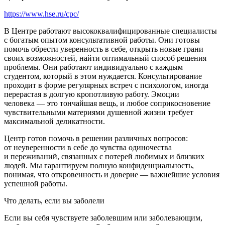
https://www.hse.ru/cpc/
В Центре работают высококвалифицированные специалисты
с богатым опытом консультативной работы. Они готовы
помочь обрести уверенность в себе, открыть новые грани
своих возможностей, найти оптимальный способ решения
проблемы. Они работают индивидуально с каждым
студентом, который в этом нуждается. Консультирование
проходит в форме регулярных встреч с психологом, иногда
перерастая в долгую кропотливую работу. Эмоции
человека — это тончайшая вещь, и любое соприкосновение
чувствительными материями душевной жизни требует
максимальной деликатности.
Центр готов помочь в решении различных вопросов:
от неуверенности в себе до чувства одиночества
и переживаний, связанных с потерей любимых и близких
людей. Мы гарантируем полную конфиденциальность,
понимая, что откровенность и доверие — важнейшие условия
успешной работы.
Что делать, если вы заболели
Если вы себя чувствуете заболевшим или заболевающим,