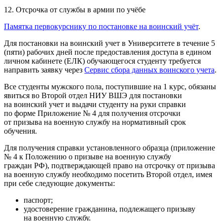
12. Отсрочка от службы в армии по учёбе
Памятка первокурснику по постановке на воинский учёт
.
Для постановки на воинский учет в Университете в течение 5
(пяти) рабочих дней после предоставления доступа в едином
личном кабинете (ЕЛК) обучающегося студенту требуется
направить заявку через
Сервис сбора данных воинского учета
.
Все студенты мужского пола, поступившие на 1 курс, обязаны
явиться во Второй отдел НИУ ВШЭ для постановки
на воинский учет и выдачи студенту на руки справки
по форме Приложение № 4 для получения отсрочки
от призыва на военную службу на нормативный срок
обучения.
Для получения справки установленного образца (приложение
№ 4 к Положению о призыве на военную службу
граждан РФ), подтверждающей право на отсрочку от призыва
на военную службу необходимо посетить Второй отдел, имея
при себе следующие документы:
паспорт;
удостоверение гражданина, подлежащего призыву
на военную службу.