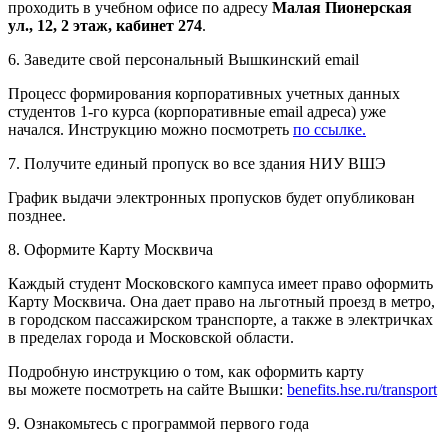
проходить в учебном офисе по адресу
Малая Пионерская
ул., 12, 2 этаж, кабинет 274
.
6. Заведите свой персональный Вышкинский email
Процесс формирования корпоративных учетных данных
студентов 1-го курса (корпоративные email адреса) уже
начался. Инструкцию можно посмотреть
по ссылке.
7. Получите единый пропуск во все здания НИУ ВШЭ
График выдачи электронных пропусков будет опубликован
позднее.
8. Оформите Карту Москвича
Каждый студент Московского кампуса имеет право оформить
Карту Москвича. Она дает право на льготный проезд в метро,
в городском пассажирском транспорте, а также в электричках
в пределах города и Московской области.
Подробную инструкцию о том, как оформить карту
вы можете посмотреть на сайте Вышки:
benefits.hse.ru/transport
9. Ознакомьтесь с программой первого года