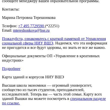
сообщите менеджеру вашей образовательной программы.
Контакты:
Марина Петровна Терешонкова
Телефон:
+7 495 7729590
(*22251)
Email:
mtereshonkova@hse.ru
Пожалуйста, ознакомьтесь с краткой памяткой от Управления
социальной сферы НИУ ВШЭ
. Надеемся, что эта информация
не пригодится и все будут здоровы, но знать ее все же важно.
Официальные документы ОП «Управление в креативных
индустриях»
Подробнее
Карта зданий и корпусов НИУ ВШЭ
Высшая школа экономики — огромный университет,
сообщество из тысяч студентов, преподавателей,
исследователей. Теперь вы — часть этой семьи. Карту всех
зданий Вышки вы можете посмотреть в
специальном разделе
по ссылке.