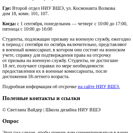
Где:
Второй отдел НИУ ВШЭ, ул. Космонавта Волкова
дом 18, комн. 101, 107.
Когда:
с 1 сентября, понедельник — четверг с 10:00 до 17:00,
пятница с 10:00 до 16:00
Студенты, подлежащие призыву на военную службу, ежегодно
в период с сентября по октябрь включительно, представляют
в военный комиссариат, в котором они состоят на воинском
учете, справку для подтверждения права на отсрочку
от призыва на военную службу. Студенты, не достигшие
18 лет, получают справки по мере необходимости
предоставления их в военные комиссариаты, после
достижения 18-летнего возраста.
Подробная информация об отсрочке
на сайте НИУ ВШЭ.
Полезные контакты и ссылки
© Светлана Вайдер | Школа дизайна НИУ ВШЭ
Опрос
Этот гид сделан, чтобы помочь вам сориентироваться в ваши