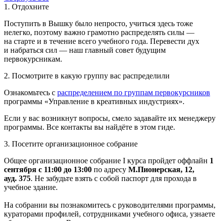
1. Отдохните
Поступить в Вышку было непросто, учиться здесь тоже
нелегко, поэтому важно грамотно распределять силы —
на старте и в течение всего учебного года. Перевести дух
и набраться сил — наш главный совет будущим
первокурсникам.
2. Посмотрите в какую группу вас распределили
Ознакомьтесь с
распределением по группам первокурсников
программы «Управление в креативных индустриях».
Если у вас возникнут вопросы, смело задавайте их менеджеру
программы. Все контакты вы найдёте в этом гиде.
3. Посетите организационное собрание
Общее организационное собрание I курса пройдет оффлайн
1
сентября
с 11:00 до 13:00
по адресу
М.Пионерская, 12,
ауд. 375
. Не забудьте взять с собой паспорт для прохода в
учебное здание.
На собрании вы познакомитесь с руководителями программы,
кураторами профилей, сотрудниками учебного офиса, узнаете