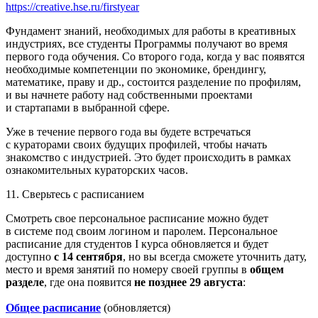
https://creative.hse.ru/firstyear
Фундамент знаний, необходимых для работы в креативных
индустриях, все студенты Программы получают во время
первого года обучения. Со второго года, когда у вас появятся
необходимые компетенции по экономике, брендингу,
математике, праву и др., состоится разделение по профилям,
и вы начнете работу над собственными проектами
и стартапами в выбранной сфере.
Уже в течение первого года вы будете встречаться
с кураторами своих будущих профилей, чтобы начать
знакомство с индустрией. Это будет происходить в рамках
ознакомительных кураторских часов.
11. Сверьтесь с расписанием
Смотреть свое персональное расписание можно будет
в системе под своим логином и паролем. Персональное
расписание для студентов I курса обновляется и будет
доступно
с 14 сентября
, но вы всегда сможете уточнить дату,
место и время занятий по номеру своей группы в
общем
разделе
, где она появится
не позднее 29 августа
:
Общее расписание
(обновляется)