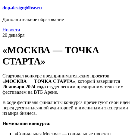
dop-design@hse.ru
Дополнительное образование
Новости
20 декабря
«МОСКВА — ТОЧКА
СТАРТА»
Стартовал конкурс предпринимательских проектов
«МОСКВА — ТОЧКА СТАРТА»
, который завершится
26 января 2024 года
студенческим предпринимательским
фестивалем на ВТБ Арене.
В ходе фестиваля финалисты конкурса презентуют свои идеи
перед десятитысячной аудиторией и именитыми экспертами
из мира бизнеса.
Номинации конкурса:
«Социальная Москва» — социальные проекты