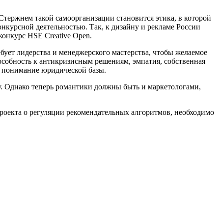
Стержнем такой самоорганизации становится этика, в которой
нкурсной деятельностью. Так, к дизайну и рекламе России
онкурс HSE Creative Open.
ебует лидерства и менеджерского мастерства, чтобы желаемое
пособность к антикризисным решениям, эмпатия, собственная
, понимание юридической базы.
. Однако теперь романтики должны быть и маркетологами,
роекта о регуляции рекомендательных алгоритмов, необходимо