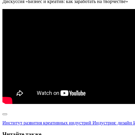
Дискуссия «Бизнес и креатив: как заработать на творчестве»
Институт развития креативных индустрий
Индустрия: дизайн
Читайте также