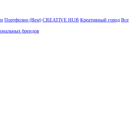
ти
Портфолио (Best)
CREATIVE HUB
Креативный город
Все
иональных брендов