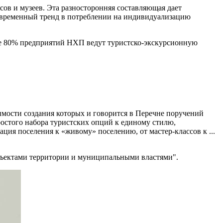
в и музеев. Эта разносторонняя составляющая дает
Современный тренд в потреблении на индивидуализацию
ее 80% предприятий НХП ведут туристско-экскурсионную
имости создания которых и говорится в Перечне поручений
остого набора туристских опций к единому стилю,
ция поселения к «живому» поселению, от мастер-классов к ...
бъектами территории и муниципальными властями".