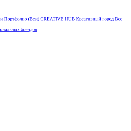
ти
Портфолио (Best)
CREATIVE HUB
Креативный город
Все
иональных брендов