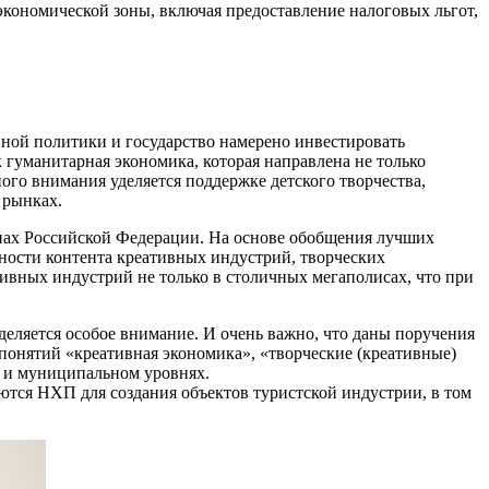
кономической зоны, включая предоставление налоговых льгот,
нной политики и государство намерено инвестировать
 гуманитарная экономика, которая направлена не только
ого внимания уделяется поддержке детского творчества,
 рынках.
онах Российской Федерации. На основе обобщения лучших
ности контента креативных индустрий, творческих
тивных индустрий не только в столичных мегаполисах, что при
еляется особое внимание. И очень важно, что даны поручения
понятий «креативная экономика», «творческие (креативные)
м и муниципальном уровнях.
ются НХП для создания объектов туристской индустрии, в том