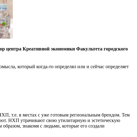
р центра Креативной экономики Факультета городского
омысла, который когда-то определял или и сейчас определяет
НХП, т.е. в местах с уже готовым региональным брендом. Тем
зают. НХП утрачивают свою утилитарную и эстетическую
образом, знакомя с людьми, которые его создали