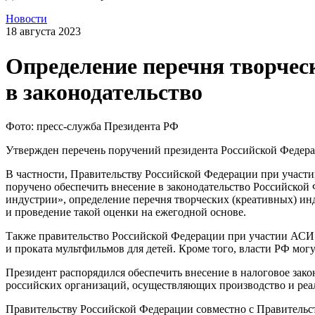
Новости
18 августа 2023
Определение перечня творческ
в законодательство
Фото: пресс-служба Президента РФ
Утвержден перечень поручений президента Российской Федерац
В частности, Правительству Российской Федерации при участ
поручено обеспечить внесение в законодательство Российско
индустрии», определение перечня творческих (креативных) ин
и проведение такой оценки на ежегодной основе.
Также правительство Российской Федерации при участии АСИ 
и проката мультфильмов для детей. Кроме того, власти РФ мо
Президент распорядился обеспечить внесение в налоговое зак
российских организаций, осуществляющих производство и ре
Правительству Российской Федерации совместно с Правительст