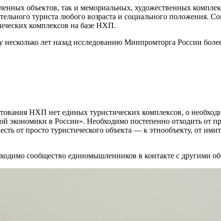
нных объектов, так и мемориальных, художественных комплексо
ательного туриста любого возраста и социального положения. 
ических комплексов на базе НХП.
му несколько лет назад исследованию Минпромторга России бол
.
ытования НХП нет единых туристических комплексов, о необход
ой экономики в России». Необходимо постепенно отходить от пр
ть от просто туристического объекта — к этнообъекту, от имита
обходимо сообщество единомышленников в контакте с другими о