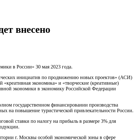
дет внесено
ики в России» 30 мая 2023 года.
гических инициатив по продвижению новых проектов» (АСИ)
й «креативная экономика» и «творческие (креативные)
тивной экономики в экономику Российской Федерации
полном государственном финансировании производства
енных на повышение туристической привлекательности России.
говой ставки по налогу на прибыль в размере 3% для
одукции.
тории г. Москвы особой экономической зоны в сфере