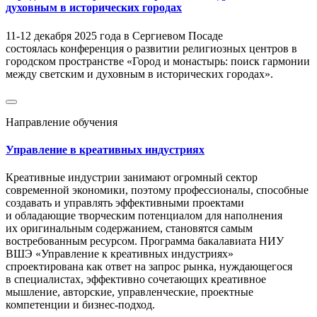
духовным в исторических городах
11-12 декабря 2025 года в Сергиевом Посаде
состоялась конференция о развитии религиозных центров в
городском пространстве «Город и монастырь: поиск гармонии
между светским и духовным в исторических городах».
Направление обучения
Управление в креативных индустриях
Креативные индустрии занимают огромный сектор
современной экономики, поэтому профессионалы, способные
создавать и управлять эффективными проектами
и обладающие творческим потенциалом для наполнения
их оригинальным содержанием, становятся самым
востребованным ресурсом. Программа бакалавиата НИУ
ВШЭ «Управление к креативных индустриях»
спроектирована как ответ на запрос рынка, нуждающегося
в специалистах, эффективно сочетающих креативное
мышление, авторские, управленческие, проектные
компетенции и бизнес-подход.