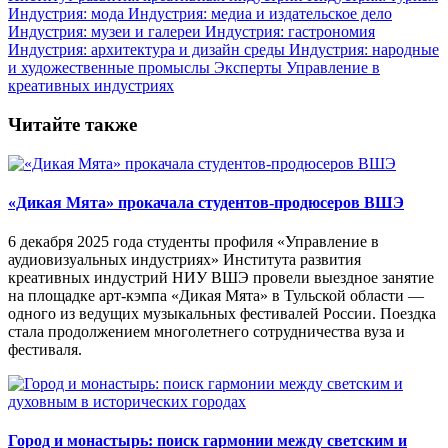
Индустрия: мода
Индустрия: медиа и издательское дело
Индустрия: музеи и галереи
Индустрия: гастрономия
Индустрия: архитектура и дизайн среды
Индустрия: народные
и художественные промыслы
Эксперты
Управление в
креативных индустриях
Читайте также
«Дикая Мята» прокачала студентов-продюсеров ВШЭ
6 декабря 2025 года студенты профиля «Управление в
аудиовизуальных индустриях» Института развития
креативных индустрий НИУ ВШЭ провели выездное занятие
на площадке арт‑кэмпа «Дикая Мята» в Тульской области —
одного из ведущих музыкальных фестивалей России. Поездка
стала продолжением многолетнего сотрудничества вуза и
фестиваля.
Город и монастырь: поиск гармонии между светским и