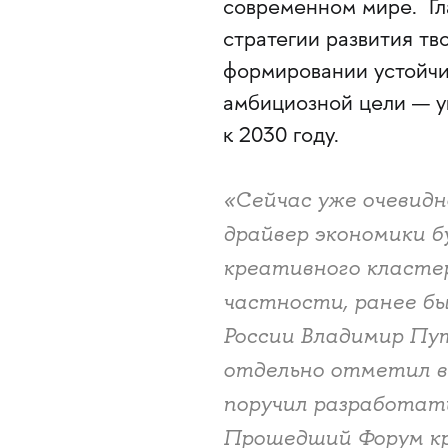
современном мире. Гл
стратегии развития тв
формировании устойчи
амбициозной цели — у
к 2030 году.
«Сейчас уже очевидн
драйвер экономики б
креативного кластер
частности, ранее бы
России Владимир Пу
отдельно отметил в
поручил разработат
Прошедший Форум кр