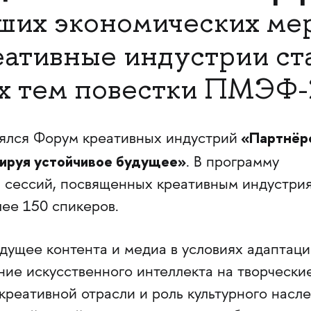
ших экономических ме
еативные индустрии ст
х тем повестки ПМЭФ-
«Партнёр
ялся Форум креативных индустрий
ируя устойчивое будущее»
. В программу
 сессий, посвященных креативным индустрия
лее 150 спикеров.
дущее контента и медиа в условиях адаптаци
ние искусственного интеллекта на творчески
креативной отрасли и роль культурного насле