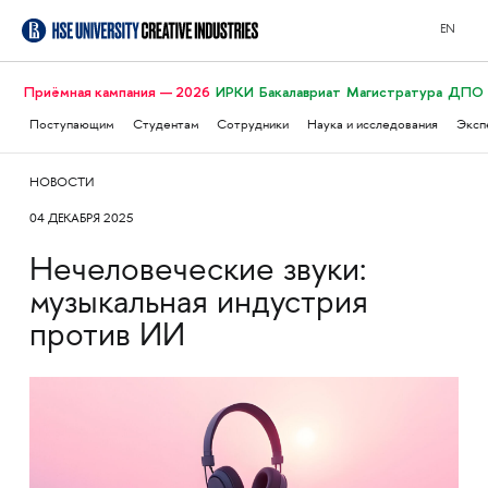
EN
Приёмная кампания — 2026
ИРКИ
Бакалавриат
Магистратура
ДПО
Поступающим
Студентам
Сотрудники
Наука и исследования
Эксп
НОВОСТИ
04 ДЕКАБРЯ 2025
Нечеловеческие звуки:
музыкальная индустрия
против ИИ