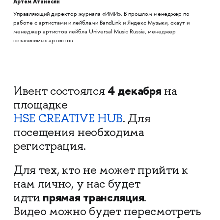
Артем Атанесян
Управляющий директор журнала «ИМИ». В прошлом менеджер по
работе с артистами и лейблами BandLink и Яндекс Музыки, скаут и
менеджер артистов лейбла Universal Music Russia, менеджер
независимых артистов
4 декабря
Ивент состоялся
на
площадке
HSE CREATIVE HUB
. Для
посещения необходима
регистрация.
Для тех, кто не может прийти к
нам лично, у нас будет
прямая трансляция
идти
.
Видео можно будет пересмотреть