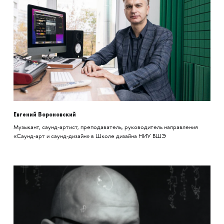
Евгений Вороновский
Музыкант, саунд-артист, преподаватель, руководитель направления
«Саунд-арт и саунд-дизайн» в Школе дизайна НИУ ВШЭ