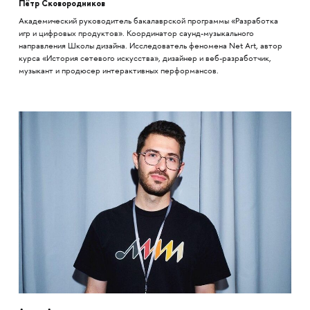
Пётр Сковородников
Академический руководитель бакалаврской программы «Разработка
игр и цифровых продуктов». Координатор саунд-музыкального
направления Школы дизайна. Исследователь феномена Net Art, автор
курса «История сетевого искусства», дизайнер и веб-разработчик,
музыкант и продюсер интерактивных перформансов.