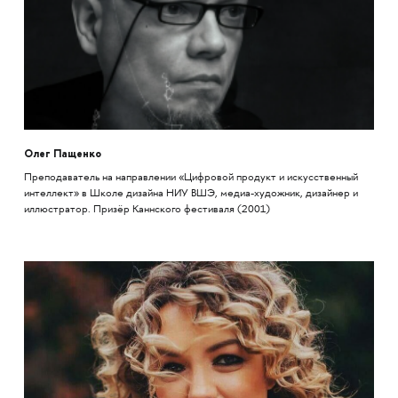
Олег Пащенко
Преподаватель на направлении «Цифровой продукт и искусственный
интеллект» в Школе дизайна НИУ ВШЭ, медиа-художник, дизайнер и
иллюстратор. Призёр Каннского фестиваля (2001)