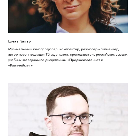
Елена Кипер
Музыкальный и кинопродюсер, композитор, режиссер-клипмейкер,
автор песен, ведущая ТВ, журналист, преподаватель российских высших
учебных заведений по дисциплинам «Продюсирование» и
«Клипмейкинг»