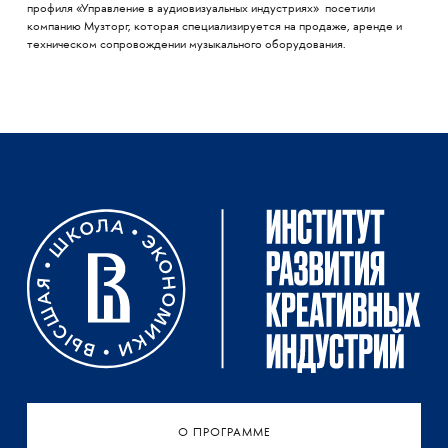
профиля «Управление в аудиовизуальных индустриях» посетили
компанию Музторг, которая специализируется на продаже, аренде и
техническом сопровождении музыкального оборудования.
О ПРОГРАММЕ