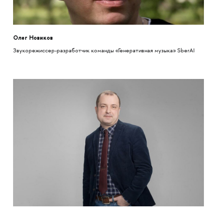
Олег Новиков
Звукорежиссер-разработчик команды «Генеративная музыка» SberAI