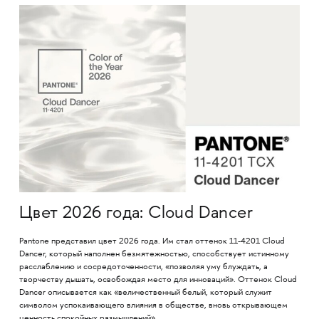
Цвет 2026 года: Cloud Dancer
Pantone представил цвет 2026 года. Им стал оттенок 11-4201 Cloud
Dancer, который наполнен безмятежностью, способствует истинному
расслаблению и сосредоточенности, «позволяя уму блуждать, а
творчеству дышать, освобождая место для инноваций». Оттенок Cloud
Dancer описывается как «величественный белый, который служит
символом успокаивающего влияния в обществе, вновь открывающем
ценность спокойных размышлений».