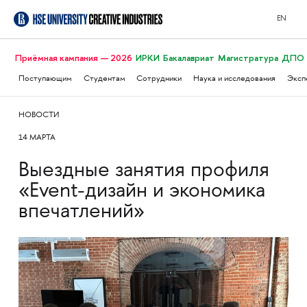
EN
Приёмная кампания — 2026
ИРКИ
Бакалавриат
Магистратура
ДПО
Поступающим
Студентам
Сотрудники
Наука и исследования
Эксп
НОВОСТИ
14 МАРТА
Выездные занятия профиля
«Event-дизайн и экономика
впечатлений»