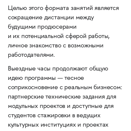
Целью этого формата занятий является
сокращение дистанции между
будущими продюсерами
и их потенциальной сферой работы,
личное знакомство с возможными
работодателями.
Выездные часы продолжают общую
идею программы — тесное
соприкосновение с реальным бизнесом:
партнерские технические задания для
модульных проектов и доступные для
студентов стажировки в ведущих
культурных институциях и проектах