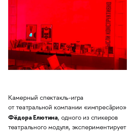
Камерный спектакль-игра
от театральной компании «импресāрио»
Фёдора Елютина
, одного из спикеров
театрального модуля, экспериментирует