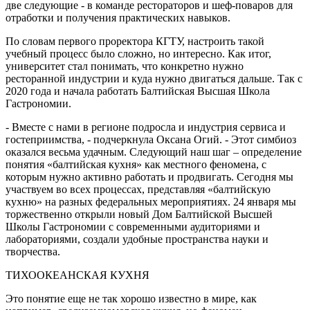
две следующие - в команде рестораторов и шеф-поваров для
отработки и получения практических навыков.
По словам первого проректора КГТУ, настроить такой
учебный процесс было сложно, но интересно. Как итог,
университет стал понимать, что конкретно нужно
ресторанной индустрии и куда нужно двигаться дальше. Так с
2020 года и начала работать Балтийская Высшая Школа
Гастрономии.
- Вместе с нами в регионе подросла и индустрия сервиса и
гостеприимства, - подчеркнула Оксана Огий. - Этот симбиоз
оказался весьма удачным. Следующий наш шаг – определение
понятия «балтийская кухня» как местного феномена, с
которым нужно активно работать и продвигать. Сегодня мы
участвуем во всех процессах, представляя «балтийскую
кухню» на разных федеральных мероприятиях. 24 января мы
торжественно открыли новый Дом Балтийской Высшей
Школы Гастрономии с современными аудиториями и
лабораториями, создали удобные пространства науки и
творчества.
ТИХООКЕАНСКАЯ КУХНЯ
Это понятие еще не так хорошо известно в мире, как