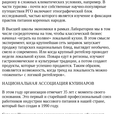
рациону в сложных климатических условиях, например. В
части туризма - почти все собственные научно-популярные
путешествия РГО включают этнографический блок
исследований, частью которого является изучение и фиксация
практик питания коренных народов.
В Высшей школы экономики в рамках Лаборатории мы в том
числе сосредоточены на том, чтобы классический бизнес
начинал «играть на поляне» локальной кухни. В этом смысле
эксперимент, когда крупнейшая сеть заправок запускает
продажу татарских национальных блюд, выглядит необычно,
смело и современно. Или когда крупный ритейлер проводит
недели локальной кухни. Повара едут в регионы, изучают
гастрономические и культурные традиции, а потом создают
продукты, которые успешно продаются. Таким образом,
появляется возможность, когда тренд на локальность можно
«поженить» с логикой ритейлеров».
НАЦИОНАЛЬНАЯ АССОЦИАЦИЯ КУЛИНАРОВ
В этом году организация отмечает 35 лет с момента своего
основания. Это первый и старейший профессиональный союз
работников индустрии массового питания в нашей стране,
который был создан в 1990 году.