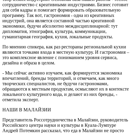
сотрудничество с креативными индустриями. Бизнес готовит
для себя кадры и помогает формировать образовательную
программу. Так вот, гастрономия - одна из креативных
индустрий, она является составной частью креативной
экономики, будучи абсолютно междисциплинарной: тут
дипломатия, этнография, культура, коммуникации,
гуманитарная география, кухня, локальные продукты.
По мнению спикера, как раз рестораны региональной кухни
являются точками входа в местную культуру. И гастрономия –
это комплексное явление с пониманием уровня сервиса,
дизайна и образа в целом.
- Мы сейчас активно изучаем, как формируется экономика
впечатлений, бренды территорий, и отмечаем, как много
творческих специалистов, не будучи гастрономами,
обращаются к местным продуктам, осмысляют их в контексте
локального культурного кода, и делают из них бренды, -
отметила эксперт.
НАШИ В МАЛАЙЗИИ
Представитель Россотрудничества в Малайзии, руководитель
Российского центра науки и культуры в Куала-Лумпуре
Андрей Потемкин рассказал, что еда в Малайзии не просто