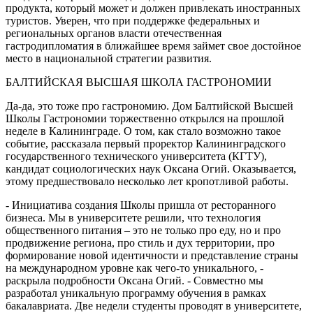
продукта, который может и должен привлекать иностранных
туристов. Уверен, что при поддержке федеральных и
региональных органов власти отечественная
гастродипломатия в ближайшее время займет свое достойное
место в национальной стратегии развития.
БАЛТИЙСКАЯ ВЫСШАЯ ШКОЛА ГАСТРОНОМИИ
Да-да, это тоже про гастрономию. Дом Балтийской Высшей
Школы Гастрономии торжественно открылся на прошлой
неделе в Калининграде. О том, как стало возможно такое
событие, рассказала первый проректор Калининградского
государственного технического университета (КГТУ),
кандидат социологических наук Оксана Огий. Оказывается,
этому предшествовало несколько лет кропотливой работы.
- Инициатива создания Школы пришла от ресторанного
бизнеса. Мы в университете решили, что технология
общественного питания – это не только про еду, но и про
продвижение региона, про стиль и дух территории, про
формирование новой идентичности и представление страны
на международном уровне как чего-то уникального, -
раскрыла подробности Оксана Огий. - Совместно мы
разработал уникальную программу обучения в рамках
бакалавриата. Две недели студенты проводят в университете,