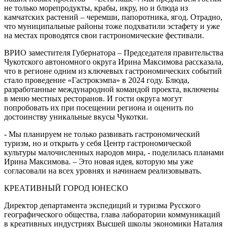
не только морепродукты, крабы, икру, но и блюда из
камчатских растений – черемши, папоротника, ягод. Отрадно,
что муниципальные районы тоже подхватили эстафету и уже
на местах проводятся свои гастрономические фестивали.
ВРИО заместителя Губернатора – Председателя правительства
Чукотского автономного округа Ирина Максимова рассказала,
что в регионе одним из ключевых гастрономических событий
стало проведение «Гастрокэмпа» в 2024 году. Блюда,
разработанные международной командой проекта, включены
в меню местных ресторанов. И гости округа могут
попробовать их при посещении региона и оценить по
достоинству уникальные вкусы Чукотки.
- Мы планируем не только развивать гастрономический
туризм, но и открыть у себя Центр гастрономической
культуры малочисленных народов мира, - поделилась планами
Ирина Максимова. – Это новая идея, которую мы уже
согласовали на всех уровнях и начинаем реализовывать.
КРЕАТИВНЫЙ ГОРОД ЮНЕСКО
Директор департамента экспедиций и туризма Русского
географического общества, глава лаборатории коммуникаций
в креативных индустриях Высшей школы экономики Наталия