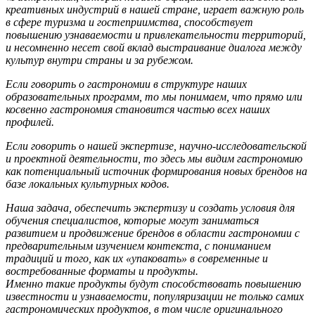
креативных индустрий в нашей стране, играет важную роль
в сфере туризма и гостеприимства, способствует
повышению узнаваемости и привлекательности территорий,
и несомненно несет свой вклад выстраивание диалога между
культур внутри страны и за рубежом.
Если говорить о гастрономии в структуре наших
образовательных программ, то мы понимаем, что прямо или
косвенно гастрономия становится частью всех наших
профилей.
Если говорить о нашей экспертизе, научно-исследовательской
и проектной деятельности, то здесь мы видим гастрономию
как потенциальный источник формирования новых брендов на
базе локальных культурных кодов.
Наша задача, обеспечить экспертизу и создать условия для
обучения специалистов, которые могут заниматься
развитием и продвижение брендов в области гастрономии с
предварительным изучением контекста, с пониманием
традиций и того, как их «упаковать» в современные и
востребованные форматы и продукты.
Именно такие продукты будут способствовать повышению
известности и узнаваемости, популяризации не только самих
гастрономических продуктов, в том числе оригинального