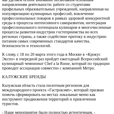
направлениям деятельности: работе со студентами
профильных образовательных учреждений, направленная на
популяризацию кулинарных профессий, вовлечение
профессиональных поваров в рамках здоровой конкурентной
среды в процессы интенсивного саморазвития, интеграция
профессионального потенциала кулинаров в многочисленные
процессы развития индустрии гостеприимства во всех
регионах страны, а также содействие притоку в индустрию
питания самых современных стандартов качества,
безопасности и технологий.
К слову, с 18 по 20 марта этого года в Москве в «Крокус
Экспо» в очередной раз пройдет ежегодный Всероссийский
кулинарный чемпионат Chef a la Russe, который по традиции
проводит ассоциация совместно с компанией Метро.
КАЛУЖСКИЕ БРЕНДЫ
Калужская область стала пилотным регионом для
международного проекта «Гастрокэмп», который призван
помочь сформировать на местах локальные меню как
инструмент продвижения территорий и привлечения
туристов.
- Наше мероприятие было полностью аутентичным, -