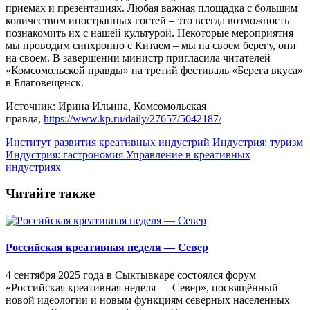
приемах и презентациях. Любая важная площадка с большим
количеством иностранных гостей – это всегда возможность
познакомить их с нашей культурой. Некоторые мероприятия
мы проводим синхронно с Китаем – мы на своем берегу, они
на своем. В завершении министр пригласила читателей
«Комсомольской правды» на третий фестиваль «Берега вкуса»
в Благовещенск.
Источник: Ирина Ильина, Комсомольская
правда,
https://www.kp.ru/daily/27657/5042187/
Институт развития креативных индустрий
Индустрия: туризм
Индустрия: гастрономия
Управление в креативных
индустриях
Читайте также
Российская креативная неделя — Север
4 сентября 2025 года в Сыктывкаре состоялся форум
«Российская креативная неделя — Север», посвящённый
новой идеологии и новым функциям северных населенных