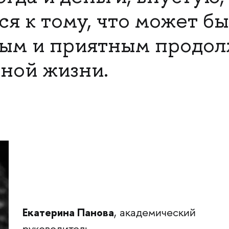
я к тому, что может бы
ным и приятным продо
ной жизни.
Екатерина Панова
, академический