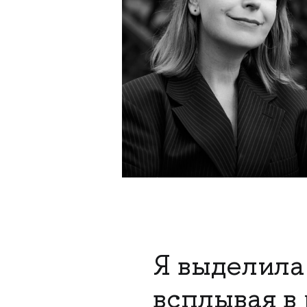
Я выделила
всплывая в 