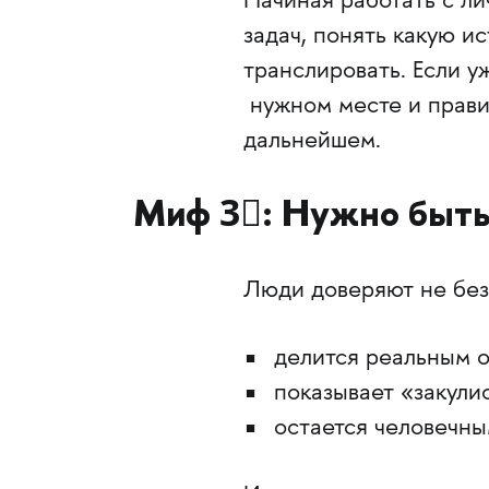
Начиная работать с ли
задач, понять какую и
транслировать. Если у
нужном месте и правил
дальнейшем.
Миф 3⃣: Нужно быть
Люди доверяют не безу
делится реальным 
показывает «закули
остается человечны