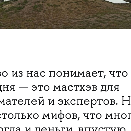
о из нас понимает, что
ня — это мастхэв для
ателей и экспертов. Н
только мифов, что мно
огда и деньги, впустую,