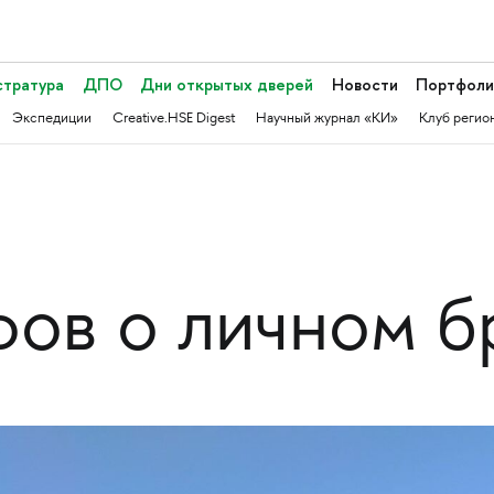
стратура
ДПО
Дни открытых дверей
Новости
Портфоли
Экспедиции
Creative.HSE Digest
Научный журнал «КИ»
Клуб регио
ов о личном б