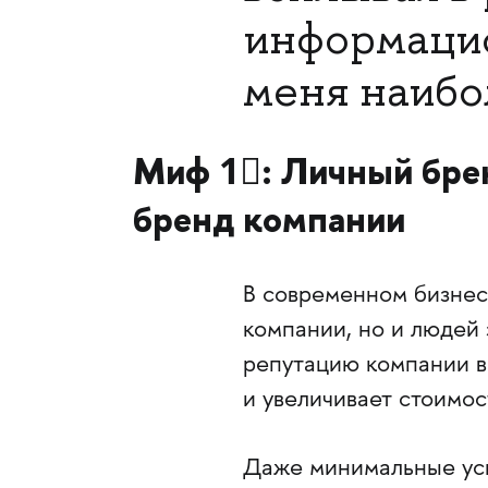
информацио
меня наиб
Миф 1⃣: Личный брен
бренд компании
В современном бизнес
компании, но и людей 
репутацию компании в
и увеличивает стоимос
Даже минимальные уси