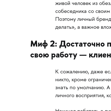
живой человек из обе
собеседника со своим 
Поэтому личный бренд 
делать», а важное вл
Миф 2: Достаточно 
свою работу — клиен
К сожалению, даже есл
никто, кроме ограничен
знать по умолчанию. А 
личного восприятия, 