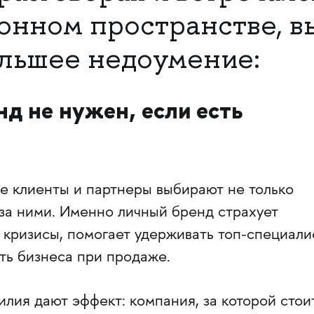
нном пространстве, в
ольшее недоумение:
д не нужен, если есть
е клиенты и партнеры выбирают не только
за ними. Именно личный бренд страхует
 кризисы, помогает удерживать топ-специали
ть бизнеса при продаже.
лия дают эффект: компания, за которой стои