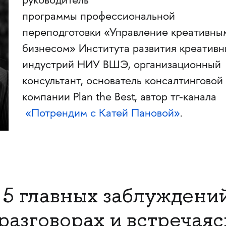
руководитель
программы профессиональной
переподготовки «Управление креативны
бизнесом» Института развития креативн
индустрий НИУ ВШЭ, организационный
консультант, основатель консалтинговой
компании Plan the Best, автор тг-канала
«Потрендим с Катей Пановой»
.
 5 главных заблуждений
разговорах и встречаяс