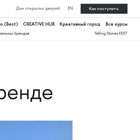
Как поступить
Дни открытых дверей
EN
о (Best)
CREATIVE HUB
Креативный город
Все курсы
нальных брендов
Telling Stories FEST
ренде