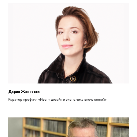
Дария Женихова
Куратор профиля «Ивент-дизайн и экономика впечатлений»