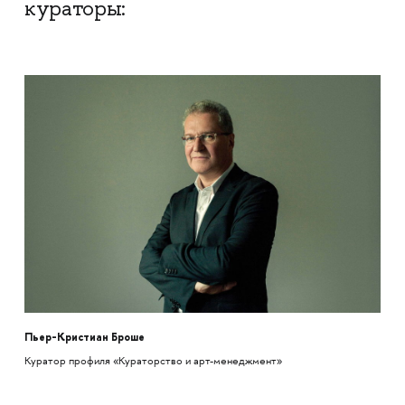
кураторы:
Пьер-Кристиан Броше
Куратор профиля «Кураторство и арт-менеджмент»