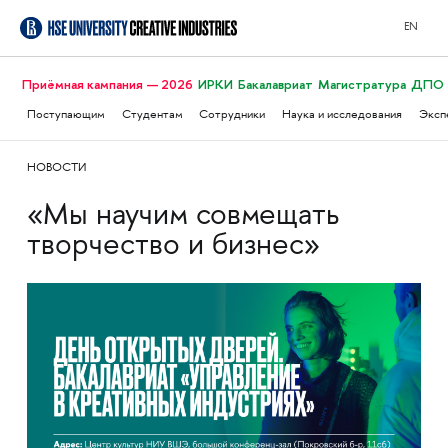
EN
Приёмная кампания — 2026
ИРКИ
Бакалавриат
Магистратура
ДПО
Поступающим
Студентам
Сотрудники
Наука и исследования
Эксп
НОВОСТИ
«Мы научим совмещать
творчество и бизнес»