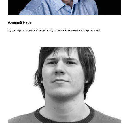
Алексей Ница
Куратор профиля «Запуск и управление медиа-стартапом»