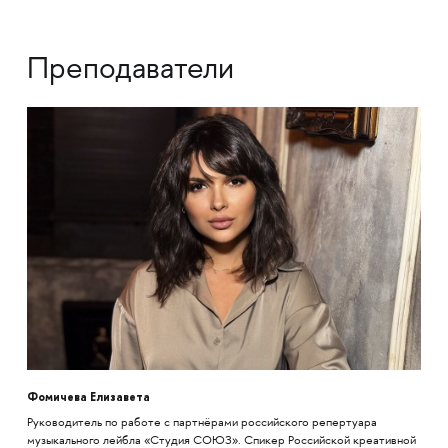
Преподаватели
Фомичева Елизавета
Руководитель по работе с партнёрами российского репертуара
музыкального лейбла «Студия СОЮЗ». Спикер Российской креативной