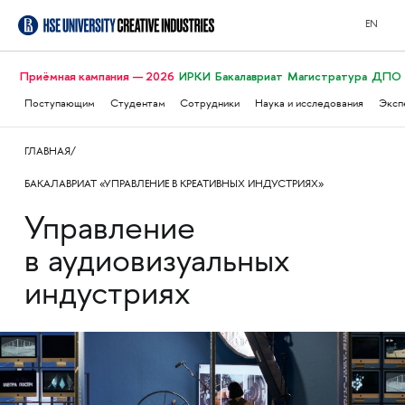
EN
Приёмная кампания — 2026
ИРКИ
Бакалавриат
Магистратура
ДПО
Поступающим
Студентам
Сотрудники
Наука и исследования
Эксп
ГЛАВНАЯ
БАКАЛАВРИАТ «УПРАВЛЕНИЕ В КРЕАТИВНЫХ ИНДУСТРИЯХ»
Управление
в аудиовизуальных
индустриях