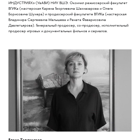
ИНДУСТРИЯХ» (УвАВИ) НИУ ВШЭ. Окончил режиссерский факультет
ВГИКа (мастерская Карена Георгиевича Шахназарова и Олега
Борисовича Шухера) и продюсерский факультете ВГИКа (мастерская
Владимира Сергеевича Малышева и Рената Фаварисовича
Давлетьярова). Генеральный продюсер, со-продюсер, исполнительный
продюсер игровых и документальных фильмов и сериалов.
Елена Теплинская