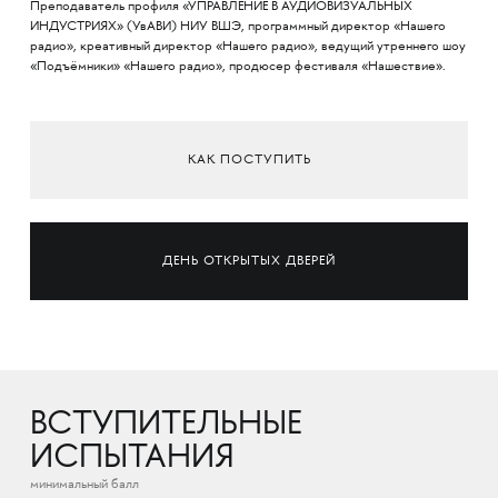
Преподаватель профиля «УПРАВЛЕНИЕ В АУДИОВИЗУАЛЬНЫХ
ИНДУСТРИЯХ» (УвАВИ) НИУ ВШЭ, программный директор «Нашего
радио», креативный директор «Нашего радио», ведущий утреннего шоу
«Подъёмники» «Нашего радио», продюсер фестиваля «Нашествие».
КАК ПОСТУПИТЬ
ДЕНЬ ОТКРЫТЫХ ДВЕРЕЙ
ВСТУПИТЕЛЬНЫЕ
ИСПЫТАНИЯ
минимальный балл