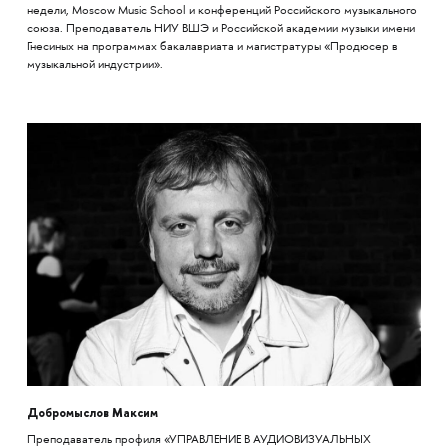
недели, Moscow Music School и конференций Российского музыкального
союза. Преподаватель НИУ ВШЭ и Российской академии музыки имени
Гнесиных на программах бакалавриата и магистратуры «Продюсер в
музыкальной индустрии».
Добромыслов Максим
Преподаватель профиля «УПРАВЛЕНИЕ В АУДИОВИЗУАЛЬНЫХ