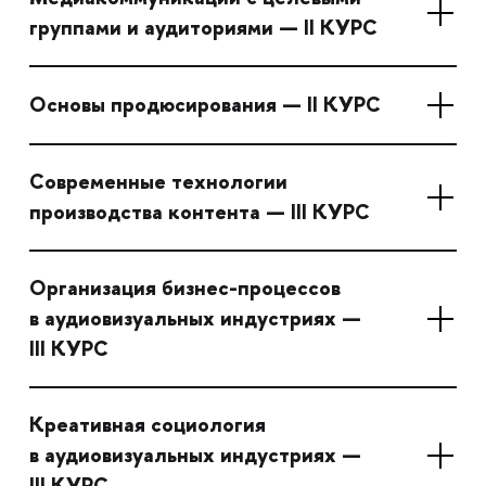
группами и аудиториями — II КУРС
Основы продюсирования — II КУРС
Современные технологии
производства контента — III КУРС
Организация бизнес-процессов
в аудиовизуальных индустриях —
III КУРС
Креативная социология
в аудиовизуальных индустриях —
III КУРС